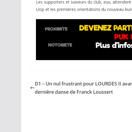
Les supporters et suiveurs du club, eux, attendent
Llop et les premières orientations du nouveau bur
D1 – Un nul frustrant pour LOURDES II avan
dernière danse de Franck Loussert