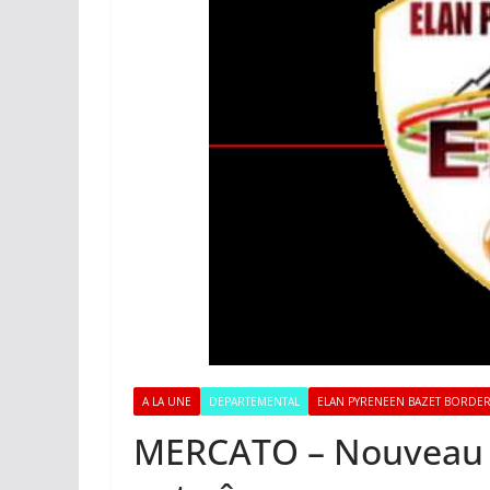
A LA UNE
DEPARTEMENTAL
ELAN PYRENEEN BAZET BORDE
MERCATO – Nouveau 