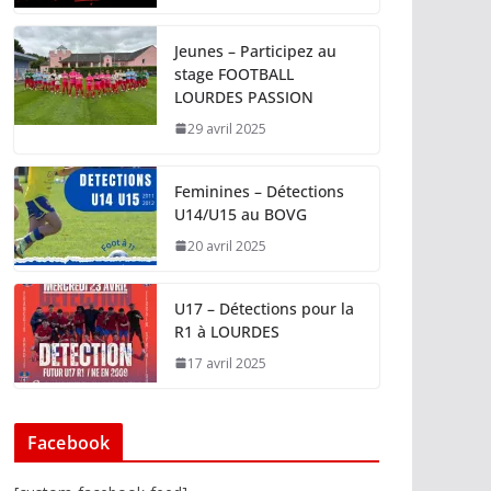
Jeunes – Participez au
stage FOOTBALL
LOURDES PASSION
29 avril 2025
Feminines – Détections
U14/U15 au BOVG
20 avril 2025
U17 – Détections pour la
R1 à LOURDES
17 avril 2025
Facebook