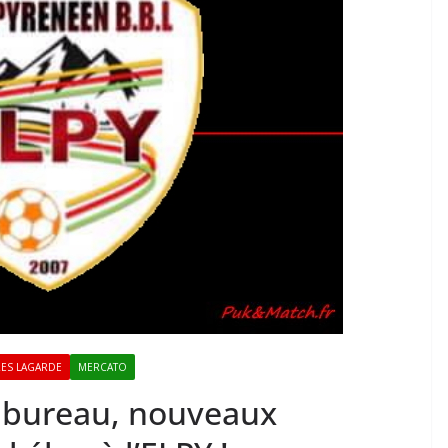
RES LAGARDE
MERCATO
bureau, nouveaux