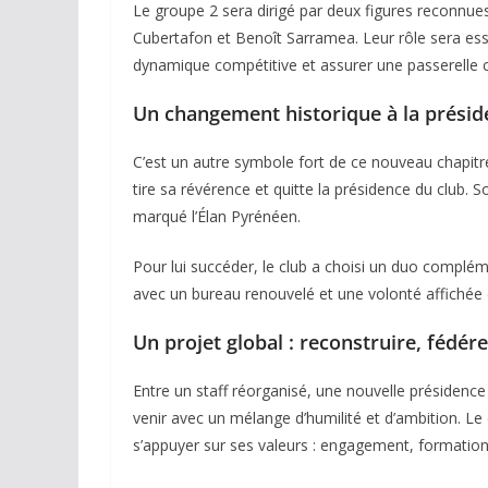
Le groupe 2 sera dirigé par deux figures reconnues
Cubertafon et Benoît Sarramea. Leur rôle sera ess
dynamique compétitive et assurer une passerelle c
Un changement historique à la présid
C’est un autre symbole fort de ce nouveau chapit
tire sa révérence et quitte la présidence du club.
marqué l’Élan Pyrénéen.
Pour lui succéder, le club a choisi un duo compléme
avec un bureau renouvelé et une volonté affichée 
Un projet global : reconstruire, fédér
Entre un staff réorganisé, une nouvelle présidence 
venir avec un mélange d’humilité et d’ambition. Le
s’appuyer sur ses valeurs : engagement, formation, i