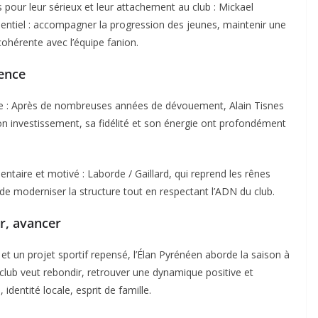
 pour leur sérieux et leur attachement au club : Mickael
entiel : accompagner la progression des jeunes, maintenir une
ohérente avec l’équipe fanion.
ence
re : Après de nombreuses années de dévouement, Alain Tisnes
 Son investissement, sa fidélité et son énergie ont profondément
ntaire et motivé : Laborde / Gaillard, qui reprend les rênes
de moderniser la structure tout en respectant l’ADN du club.
er, avancer
et un projet sportif repensé, l’Élan Pyrénéen aborde la saison à
 club veut rebondir, retrouver une dynamique positive et
dentité locale, esprit de famille.