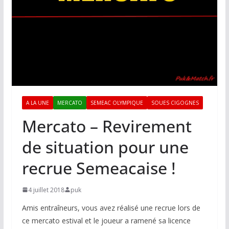
A LA UNE
MERCATO
SEMEAC OLYMPIQUE
SOUES CIGOGNES
Mercato – Revirement
de situation pour une
recrue Semeacaise !
4 juillet 2018
puk
Amis entraîneurs, vous avez réalisé une recrue lors de
ce mercato estival et le joueur a ramené sa licence