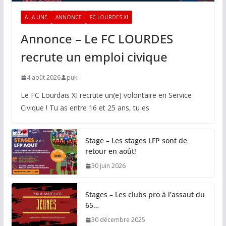
A LA UNE
ANNONCE
FC LOURDES XI
Annonce – Le FC LOURDES
recrute un emploi civique
4 août 2026
puk
Le FC Lourdais XI recrute un(e) volontaire en Service
Civique ! Tu as entre 16 et 25 ans, tu es
Stage – Les stages LFP sont de
retour en août!
30 juin 2026
Stages – Les clubs pro à l’assaut du
65…
30 décembre 2025