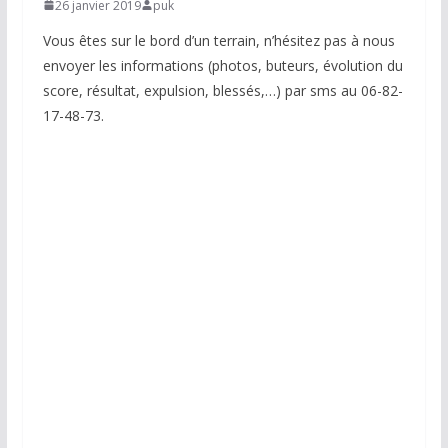
26 janvier 2019
puk
Vous êtes sur le bord d’un terrain, n’hésitez pas à nous
envoyer les informations (photos, buteurs, évolution du
score, résultat, expulsion, blessés,…) par sms au 06-82-
17-48-73.