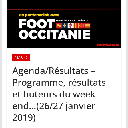
A LA UNE
Agenda/Résultats –
Programme, résultats
et buteurs du week-
end…(26/27 janvier
2019)