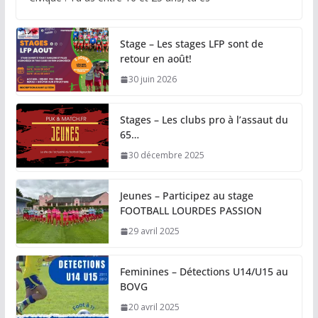
Stage – Les stages LFP sont de
retour en août!
30 juin 2026
Stages – Les clubs pro à l’assaut du
65…
30 décembre 2025
Jeunes – Participez au stage
FOOTBALL LOURDES PASSION
29 avril 2025
Feminines – Détections U14/U15 au
BOVG
20 avril 2025