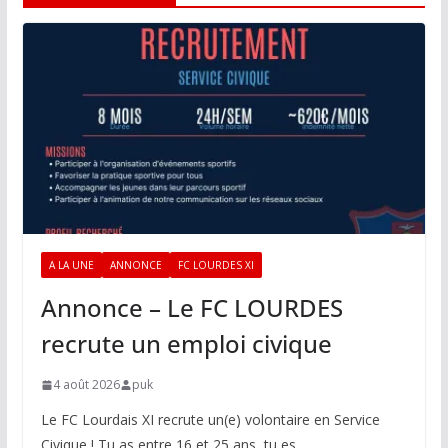
A LA UNE
ANNONCE
FC LOURDES XI
Annonce – Le FC LOURDES
recrute un emploi civique
4 août 2026
puk
Le FC Lourdais XI recrute un(e) volontaire en Service
Civique ! Tu as entre 16 et 25 ans, tu es