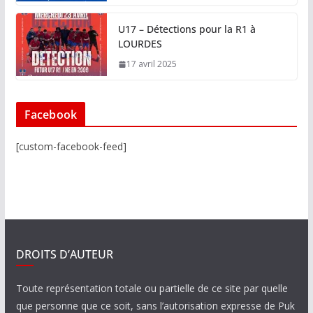
U17 – Détections pour la R1 à
LOURDES
17 avril 2025
Facebook
[custom-facebook-feed]
DROITS D’AUTEUR
Toute représentation totale ou partielle de ce site par quelle
que personne que ce soit, sans l’autorisation expresse de Puk