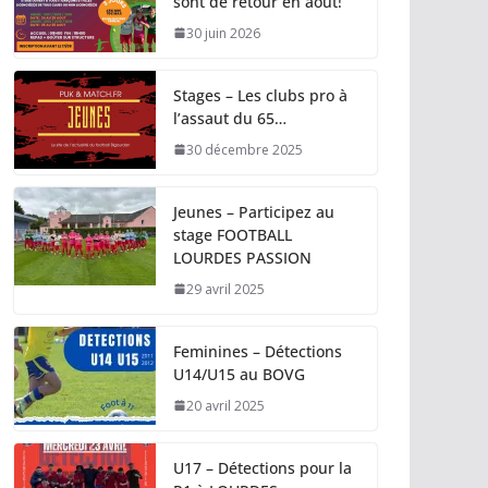
sont de retour en août!
30 juin 2026
Stages – Les clubs pro à
l’assaut du 65…
30 décembre 2025
Jeunes – Participez au
stage FOOTBALL
LOURDES PASSION
29 avril 2025
Feminines – Détections
U14/U15 au BOVG
20 avril 2025
U17 – Détections pour la