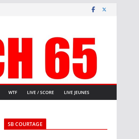
WTF
LIVE / SCORE
LIVE JEUNES
SB COURTAGE