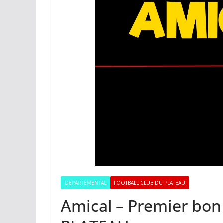
DEPARTEMENTAL
FOOTBALL CLUB DU PLATEAU
Amical – Premier bon 