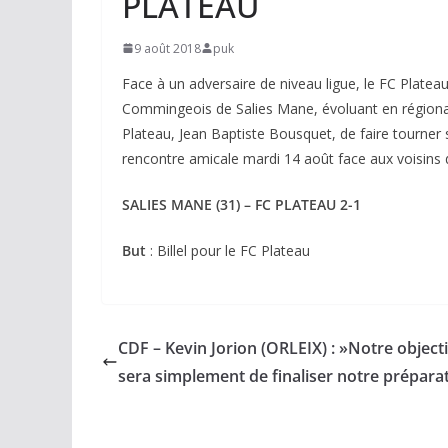
PLATEAU
9 août 2018
puk
Face à un adversaire de niveau ligue, le FC Platea
Commingeois de Salies Mane, évoluant en régional 
Plateau, Jean Baptiste Bousquet, de faire tourner so
rencontre amicale mardi 14 août face aux voisin
SALIES MANE (31) – FC PLATEAU 2-1
But
: Billel pour le FC Plateau
CDF – Kevin Jorion (ORLEIX) : »Notre objecti
sera simplement de finaliser notre prépara