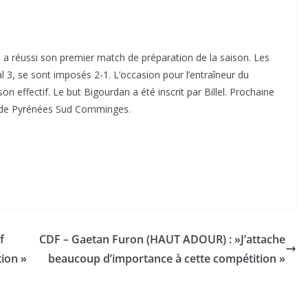
u a réussi son premier match de préparation de la saison. Les
3, se sont imposés 2-1. L’occasion pour l’entraîneur du
n effectif. Le but Bigourdan a été inscrit par Billel. Prochaine
s de Pyrénées Sud Comminges.
f
CDF – Gaetan Furon (HAUT ADOUR) : »J’attache
tion »
beaucoup d’importance à cette compétition »