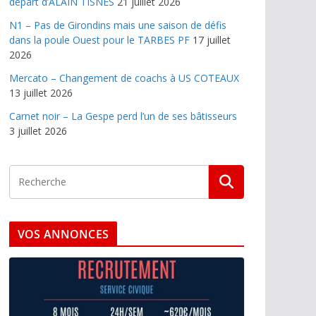
départ d’ALAIN TISNES
21 juillet 2026
N1 – Pas de Girondins mais une saison de défis
dans la poule Ouest pour le TARBES PF
17 juillet
2026
Mercato – Changement de coachs à US COTEAUX
13 juillet 2026
Carnet noir – La Gespe perd l’un de ses bâtisseurs
3 juillet 2026
VOS ANNONCES