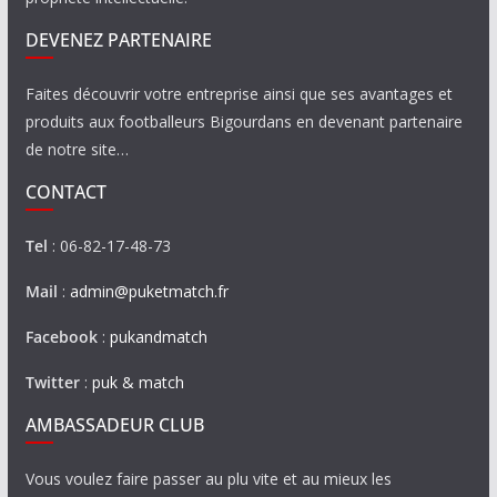
DEVENEZ PARTENAIRE
Faites découvrir votre entreprise ainsi que ses avantages et
produits aux footballeurs Bigourdans en devenant partenaire
de notre site…
CONTACT
Tel
: 06-82-17-48-73
Mail
:
admin@puketmatch.fr
Facebook
:
pukandmatch
Twitter
:
puk & match
AMBASSADEUR CLUB
Vous voulez faire passer au plu vite et au mieux les