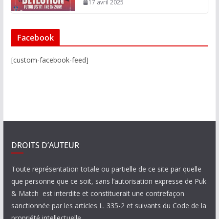
17 avril 2025
Facebook
[custom-facebook-feed]
DROITS D’AUTEUR
Toute représentation totale ou partielle de ce site par quelle
que personne que ce soit, sans l’autorisation expresse de Puk
& Match est interdite et constituerait une contrefaçon
sanctionnée par les articles L. 335-2 et suivants du Code de la
propriété intellectuelle.