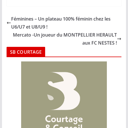
Féminines – Un plateau 100% féminin chez les
U6/U7 et U8/U9 !
Mercato -Un joueur du MONTPELLIER HERAULT
aux FC NESTES !
SB COURTAGE