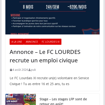
A LA UNE
ANNONCE
FC LOURDES XI
Annonce – Le FC LOURDES
recrute un emploi civique
4 août 2026
puk
Le FC Lourdais XI recrute un(e) volontaire en Service
Civique ! Tu as entre 16 et 25 ans, tu es
Stage – Les stages LFP sont de
retour en août!