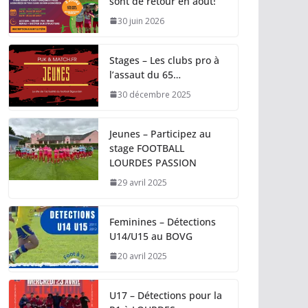
sont de retour en août!
30 juin 2026
Stages – Les clubs pro à
l’assaut du 65…
30 décembre 2025
Jeunes – Participez au
stage FOOTBALL
LOURDES PASSION
29 avril 2025
Feminines – Détections
U14/U15 au BOVG
20 avril 2025
U17 – Détections pour la