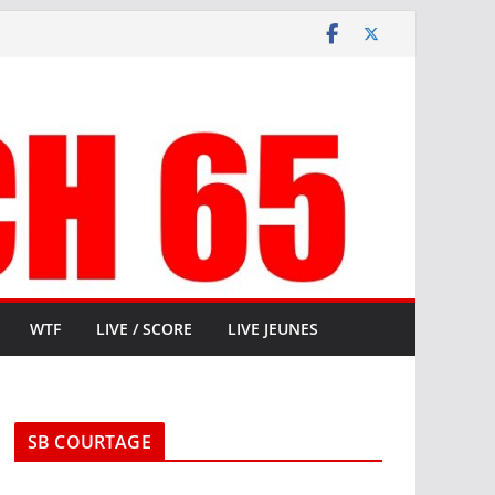
WTF
LIVE / SCORE
LIVE JEUNES
SB COURTAGE