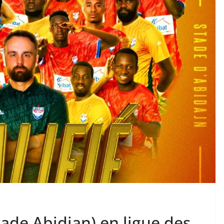
Stade Abidjan) en ligue des