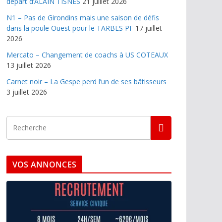
départ d’ALAIN TISNES
21 juillet 2026
N1 – Pas de Girondins mais une saison de défis
dans la poule Ouest pour le TARBES PF
17 juillet
2026
Mercato – Changement de coachs à US COTEAUX
13 juillet 2026
Carnet noir – La Gespe perd l’un de ses bâtisseurs
3 juillet 2026
VOS ANNONCES