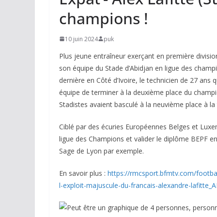
champions !
10 juin 2024
puk
Plus jeune entraîneur exerçant en première division
son équipe du Stade d’Abidjan en ligue des champi
dernière en Côté d’Ivoire, le technicien de 27 ans
équipe de terminer à la deuxième place du champi
Stadistes avaient basculé à la neuvième place à la 
Ciblé par des écuries Européennes Belges et Luxem
ligue des Champions et valider le diplôme BEPF en 
Sage de Lyon par exemple.
En savoir plus :
https://rmcsport.bfmtv.com/footbal
l-exploit-majuscule-du-francais-alexandre-lafitt