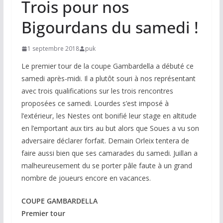
Trois pour nos
Bigourdans du samedi !
1 septembre 2018
puk
Le premier tour de la coupe Gambardella a débuté ce
samedi après-midi. Il a plutôt souri à nos représentant
avec trois qualifications sur les trois rencontres
proposées ce samedi. Lourdes s’est imposé à
l’extérieur, les Nestes ont bonifié leur stage en altitude
en l’emportant aux tirs au but alors que Soues a vu son
adversaire déclarer forfait. Demain Orleix tentera de
faire aussi bien que ses camarades du samedi. Juillan a
malheureusement du se porter pâle faute à un grand
nombre de joueurs encore en vacances.
COUPE GAMBARDELLA
Premier tour