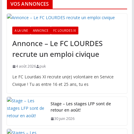
VOS ANNONCES
A LA UNE
ANNONCE
FC LOURDES XI
Annonce – Le FC LOURDES
recrute un emploi civique
4 août 2026
puk
Le FC Lourdais XI recrute un(e) volontaire en Service
Civique ! Tu as entre 16 et 25 ans, tu es
Stage – Les stages LFP sont de
retour en août!
30 juin 2026