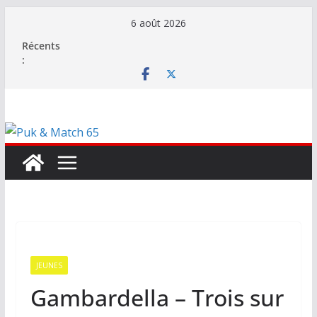
Passer
6 août 2026
au
Récents
contenu
:
JEUNES
Gambardella – Trois sur