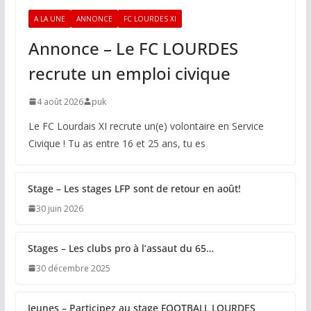
A LA UNE
ANNONCE
FC LOURDES XI
Annonce – Le FC LOURDES
recrute un emploi civique
4 août 2026
puk
Le FC Lourdais XI recrute un(e) volontaire en Service
Civique ! Tu as entre 16 et 25 ans, tu es
Stage – Les stages LFP sont de retour en août!
30 juin 2026
Stages – Les clubs pro à l’assaut du 65…
30 décembre 2025
Jeunes – Participez au stage FOOTBALL LOURDES