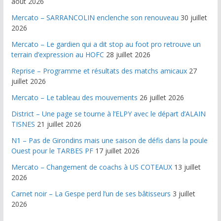
août 2026
Mercato – SARRANCOLIN enclenche son renouveau
30 juillet
2026
Mercato – Le gardien qui a dit stop au foot pro retrouve un
terrain d’expression au HOFC
28 juillet 2026
Reprise – Programme et résultats des matchs amicaux
27
juillet 2026
Mercato – Le tableau des mouvements
26 juillet 2026
District – Une page se tourne à l’ELPY avec le départ d’ALAIN
TISNES
21 juillet 2026
N1 – Pas de Girondins mais une saison de défis dans la poule
Ouest pour le TARBES PF
17 juillet 2026
Mercato – Changement de coachs à US COTEAUX
13 juillet
2026
Carnet noir – La Gespe perd l’un de ses bâtisseurs
3 juillet
2026