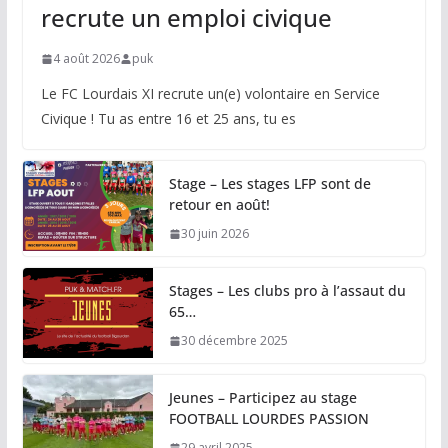
recrute un emploi civique
4 août 2026
puk
Le FC Lourdais XI recrute un(e) volontaire en Service
Civique ! Tu as entre 16 et 25 ans, tu es
Stage – Les stages LFP sont de
retour en août!
30 juin 2026
Stages – Les clubs pro à l’assaut du
65…
30 décembre 2025
Jeunes – Participez au stage
FOOTBALL LOURDES PASSION
29 avril 2025