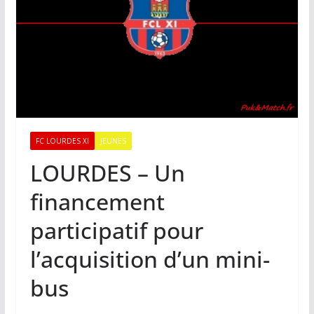
FC LOURDES XI
JEUNES
LOURDES – Un
financement
participatif pour
l’acquisition d’un mini-
bus