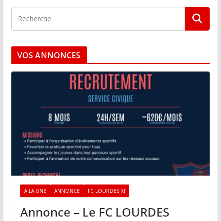
VOS ANNONCES
A LA UNE
ANNONCE
FC LOURDES XI
Annonce – Le FC LOURDES