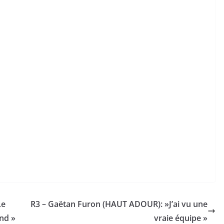
Le
R3 – Gaëtan Furon (HAUT ADOUR): »J’ai vu une
end »
vraie équipe »