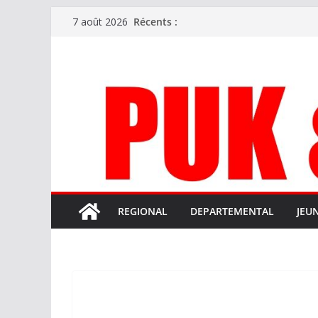
Passer
Récents :
7 août 2026
au
contenu
REGIONAL
DEPARTEMENTAL
JEU