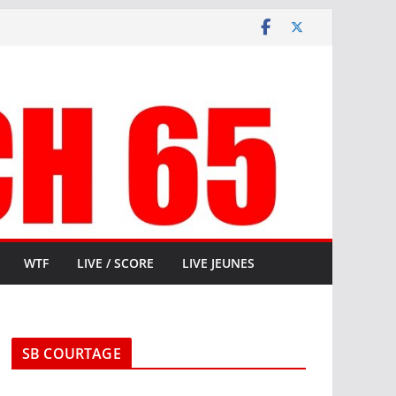
WTF
LIVE / SCORE
LIVE JEUNES
SB COURTAGE