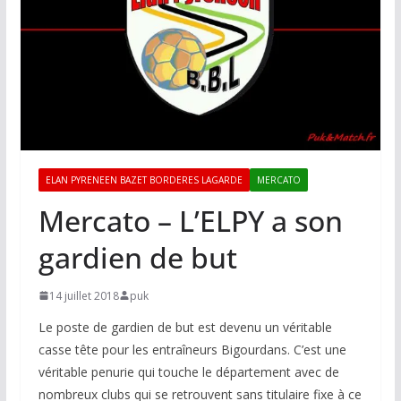
ELAN PYRENEEN BAZET BORDERES LAGARDE
MERCATO
Mercato – L’ELPY a son
gardien de but
14 juillet 2018
puk
Le poste de gardien de but est devenu un véritable
casse tête pour les entraîneurs Bigourdans. C’est une
véritable penurie qui touche le département avec de
nombreux clubs qui se retrouvent sans titulaire fixe à ce