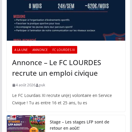
A LA UNE
ANNONCE
FC LOURDES XI
Annonce – Le FC LOURDES
recrute un emploi civique
4 août 2026
puk
Le FC Lourdais XI recrute un(e) volontaire en Service
Civique ! Tu as entre 16 et 25 ans, tu es
Stage – Les stages LFP sont de
retour en août!