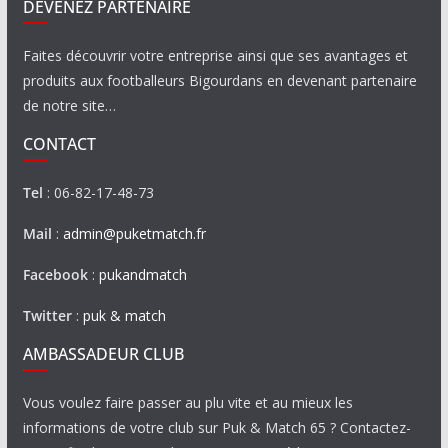
DEVENEZ PARTENAIRE
Faites découvrir votre entreprise ainsi que ses avantages et
produits aux footballeurs Bigourdans en devenant partenaire
de notre site…
CONTACT
Tel
: 06-82-17-48-73
Mail
:
admin@puketmatch.fr
Facebook
:
pukandmatch
Twitter
:
puk & match
AMBASSADEUR CLUB
Vous voulez faire passer au plu vite et au mieux les
informations de votre club sur Puk & Match 65 ? Contactez-