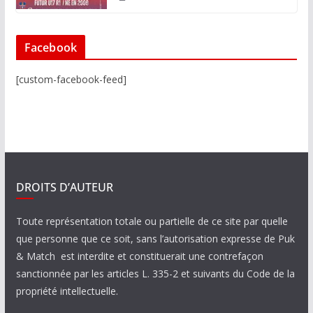
Facebook
[custom-facebook-feed]
DROITS D’AUTEUR
Toute représentation totale ou partielle de ce site par quelle
que personne que ce soit, sans l’autorisation expresse de Puk
& Match est interdite et constituerait une contrefaçon
sanctionnée par les articles L. 335-2 et suivants du Code de la
propriété intellectuelle.