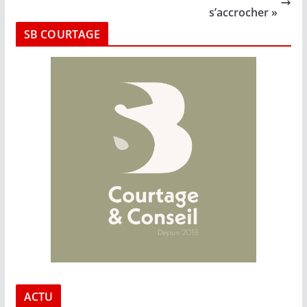
s’accrocher »
SB COURTAGE
ACTU