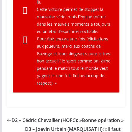
là.
Cette victoire permet de stopper la
mauvaise série, mais l’équipe même
dans les mauvais moments a toujours
eu un état d’esprit irréprochable.
Pour finir encore une fois félicitations
aux joueurs, merci aux coachs de
Baziege et leurs dirigeants pour le très
bon accueil ( le sport comme on l’aime
pendant le match tout le monde veut
gagner et une fois fini beaucoup de
respect). »
D2 – Cédric Chevallier (HOFC): »B o n n e o p é r a t i o n »
D3 – Joevin Urbain (MARQUISAT II): »Il faut