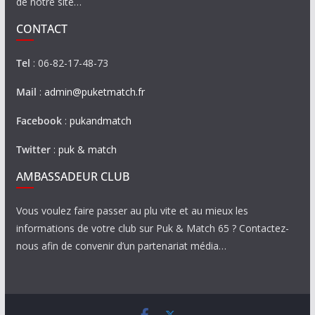
de notre site…
CONTACT
Tel
: 06-82-17-48-73
Mail
:
admin@puketmatch.fr
Facebook
:
pukandmatch
Twitter
:
puk & match
AMBASSADEUR CLUB
Vous voulez faire passer au plu vite et au mieux les
informations de votre club sur Puk & Match 65 ? Contactez-
nous afin de convenir d’un partenariat média…