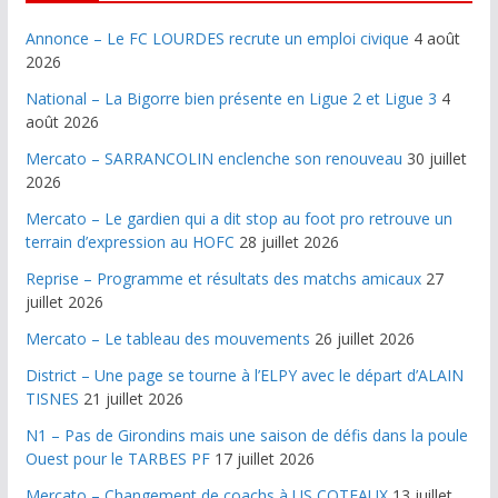
Annonce – Le FC LOURDES recrute un emploi civique
4 août
2026
National – La Bigorre bien présente en Ligue 2 et Ligue 3
4
août 2026
Mercato – SARRANCOLIN enclenche son renouveau
30 juillet
2026
Mercato – Le gardien qui a dit stop au foot pro retrouve un
terrain d’expression au HOFC
28 juillet 2026
Reprise – Programme et résultats des matchs amicaux
27
juillet 2026
Mercato – Le tableau des mouvements
26 juillet 2026
District – Une page se tourne à l’ELPY avec le départ d’ALAIN
TISNES
21 juillet 2026
N1 – Pas de Girondins mais une saison de défis dans la poule
Ouest pour le TARBES PF
17 juillet 2026
Mercato – Changement de coachs à US COTEAUX
13 juillet