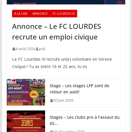
A LA UNE
ANNONCE
FC LOURDES XI
Annonce – Le FC LOURDES
recrute un emploi civique
4 août 2026
puk
Le FC Lourdais XI recrute un(e) volontaire en Service
Civique ! Tu as entre 16 et 25 ans, tu es
Stage – Les stages LFP sont de
retour en août!
30 juin 2026
Stages – Les clubs pro à l’assaut du
65…
30 décembre 2025