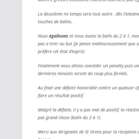
La deuxième mi temps sera tout autre , dès l’entam
touches de balles.
Nous
égalisons
et nous avons la balle du 2 à 1, mo
pas a tirer au but (Je pense malheureusement que si i
préfère cet état d’esprit).
Finalement nous allons concéder un penalty puis un 
dernières minutes seront du coup plus fermés.
Au final une défaite honorable contre un quatuor off
faire un résultat positif.
Malgré la défaite, il y a pas mal de positif, la réac
pas grand chose (balle du 2 à 1).
Merci aux dirigeants de St Orens pour la réception