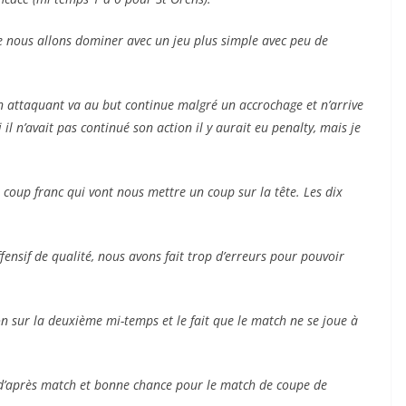
e nous allons dominer avec un jeu plus simple avec peu de
n attaquant va au but continue malgré un accrochage et n’arrive
l n’avait pas continué son action il y aurait eu penalty, mais je
coup franc qui vont nous mettre un coup sur la tête. Les dix
ensif de qualité, nous avons fait trop d’erreurs pour pouvoir
tion sur la deuxième mi-temps et le fait que le match ne se joue à
 d’après match et bonne chance pour le match de coupe de