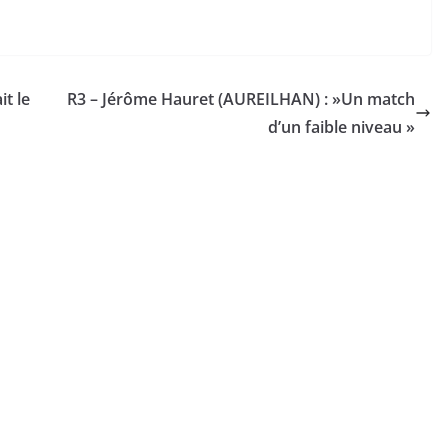
it le
R3 – Jérôme Hauret (AUREILHAN) : »Un match
d’un faible niveau »