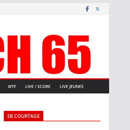
WTF
LIVE / SCORE
LIVE JEUNES
SB COURTAGE