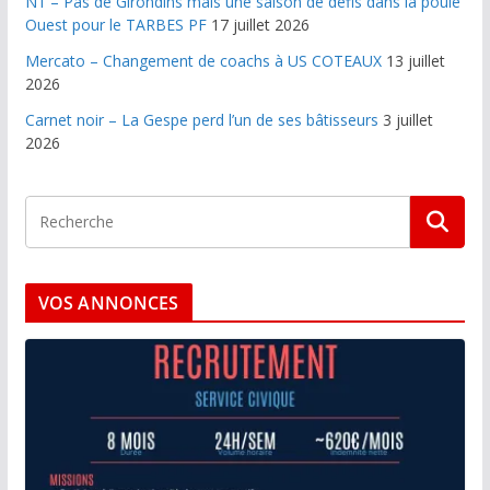
N1 – Pas de Girondins mais une saison de défis dans la poule
Ouest pour le TARBES PF
17 juillet 2026
Mercato – Changement de coachs à US COTEAUX
13 juillet
2026
Carnet noir – La Gespe perd l’un de ses bâtisseurs
3 juillet
2026
VOS ANNONCES