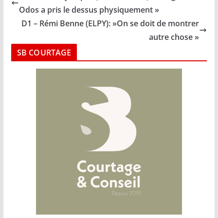
Odos a pris le dessus physiquement »
D1 – Rémi Benne (ELPY): »On se doit de montrer
autre chose »
SB COURTAGE