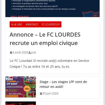
A LA UNE
ANNONCE
FC LOURDES XI
Annonce – Le FC LOURDES
recrute un emploi civique
4 août 2026
puk
Le FC Lourdais XI recrute un(e) volontaire en Service
Civique ! Tu as entre 16 et 25 ans, tu es
Stage – Les stages LFP sont de
retour en août!
30 juin 2026