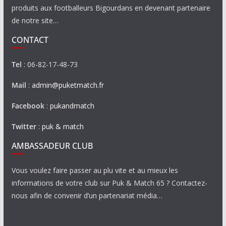
produits aux footballeurs Bigourdans en devenant partenaire
de notre site…
CONTACT
Tel
: 06-82-17-48-73
Mail
:
admin@puketmatch.fr
Facebook
:
pukandmatch
Twitter
:
puk & match
AMBASSADEUR CLUB
Vous voulez faire passer au plu vite et au mieux les
informations de votre club sur Puk & Match 65 ? Contactez-
nous afin de convenir d’un partenariat média…