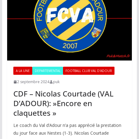
A LA UNE
DEPARTEMENTAL
FOOTBALL CLUB VAL D'ADOUR
2 septembre 2024
puk
CDF – Nicolas Courtade (VAL
D’ADOUR): »Encore en
claquettes »
Le coach du Val d’Adour n’a pas apprécié la prestation
du jour face aux Nestes (1-3). Nicolas Courtade