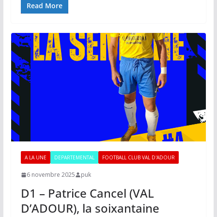
Read More
A LA UNE
DEPARTEMENTAL
FOOTBALL CLUB VAL D'ADOUR
6 novembre 2025
puk
D1 – Patrice Cancel (VAL
D’ADOUR), la soixantaine