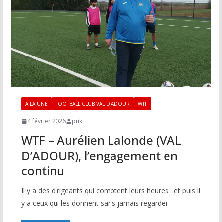
A LA UNE
FOOTBALL CLUB VAL D'ADOUR
WTF
4 février 2026
puk
WTF – Aurélien Lalonde (VAL
D’ADOUR), l’engagement en
continu
Il y a des dirigeants qui comptent leurs heures…et puis il
y a ceux qui les donnent sans jamais regarder