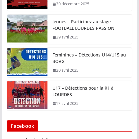
30 décembre 2025
Jeunes – Participez au stage
FOOTBALL LOURDES PASSION
29 avril 2025
Feminines – Détections U14/U15 au
BOVG
20 avril 2025
U17 – Détections pour la R1 à
LOURDES
17 avril 2025
Facebook