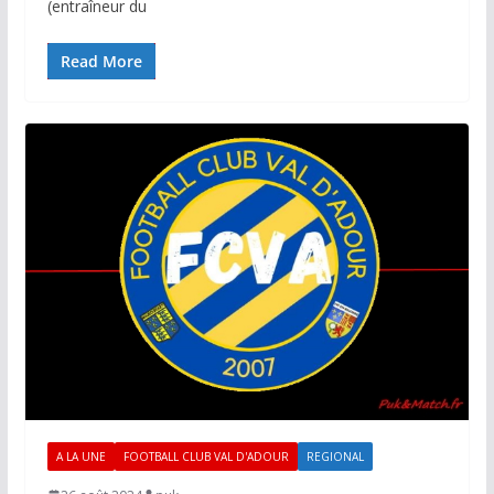
(entraîneur du
Read More
A LA UNE
FOOTBALL CLUB VAL D'ADOUR
REGIONAL