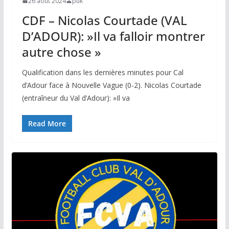
26 août 2024
puk
CDF – Nicolas Courtade (VAL
D’ADOUR): »Il va falloir montrer
autre chose »
Qualification dans les dernières minutes pour Cal
d’Adour face à Nouvelle Vague (0-2). Nicolas Courtade
(entraîneur du Val d’Adour): »Il va
Read More