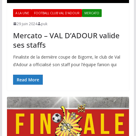
A LA UNE
FOOTBALL CLUB VAL D'ADOUR
MERCATO
29 juin 2024
puk
Mercato – VAL D’ADOUR valide
ses staffs
Finaliste de la dernière coupe de Bigorre, le club de Val
d’Adour a officialisé son staff pour l’équipe fanion qui
Read More