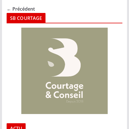
← Précédent
SB COURTAGE
ACTU