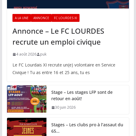
A LA UNE
ANNONCE
FC LOURDES XI
Annonce – Le FC LOURDES
recrute un emploi civique
4 août 2026
puk
Le FC Lourdais XI recrute un(e) volontaire en Service
Civique ! Tu as entre 16 et 25 ans, tu es
Stage – Les stages LFP sont de
retour en août!
30 juin 2026
Stages – Les clubs pro à l’assaut du
65…