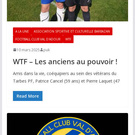
A LA UNE
ASSOCIATION SPORTIVE ET CULTURELLE BARBAZAN
FOOTBALL CLUB VAL D'ADOUR
WTF
10 mars 2025
puk
WTF – Les anciens au pouvoir !
Amis dans la vie, coéquipiers au sein des vétérans du
Tarbes PF, Patrice Cancel (59 ans) et Pierre Laquet (47
Read More