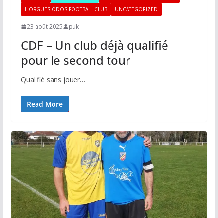
HORGUES ODOS FOOTBALL CLUB
UNCATEGORIZED
23 août 2025
puk
CDF – Un club déjà qualifié
pour le second tour
Qualifié sans jouer…
Read More