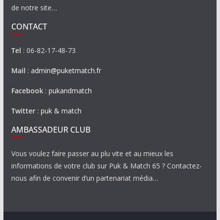
de notre site…
CONTACT
Tel
: 06-82-17-48-73
Mail
:
admin@puketmatch.fr
Facebook
:
pukandmatch
Twitter
:
puk & match
AMBASSADEUR CLUB
Vous voulez faire passer au plu vite et au mieux les
informations de votre club sur Puk & Match 65 ? Contactez-
nous afin de convenir d’un partenariat média…