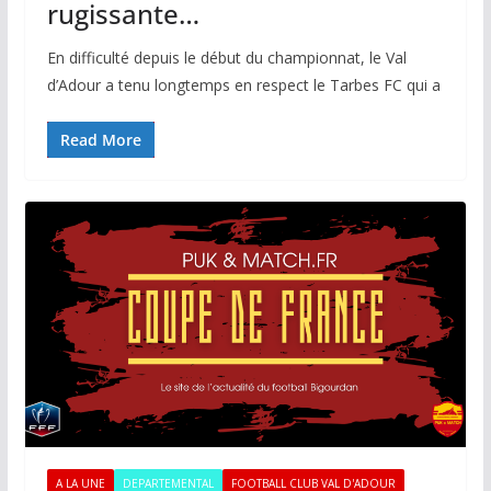
rugissante…
En difficulté depuis le début du championnat, le Val
d’Adour a tenu longtemps en respect le Tarbes FC qui a
Read More
A LA UNE
DEPARTEMENTAL
FOOTBALL CLUB VAL D'ADOUR