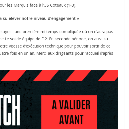
pour les Marquis face à l’US Coteaux (1-3).
a su élever notre niveau d’engagement »
visages : une première mi temps compliquée où on n’aura pas
 cette solide équipe de D2. En seconde période, on aura su
notre vitesse d’exécution technique pour pouvoir sortir de ce
atre fois en un an. Merci aux dirigeants pour l’accueil d’après