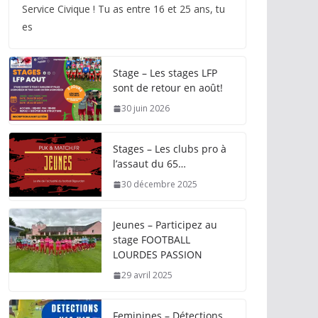
Service Civique ! Tu as entre 16 et 25 ans, tu
es
Stage – Les stages LFP
sont de retour en août!
30 juin 2026
Stages – Les clubs pro à
l’assaut du 65…
30 décembre 2025
Jeunes – Participez au
stage FOOTBALL
LOURDES PASSION
29 avril 2025
Feminines – Détections