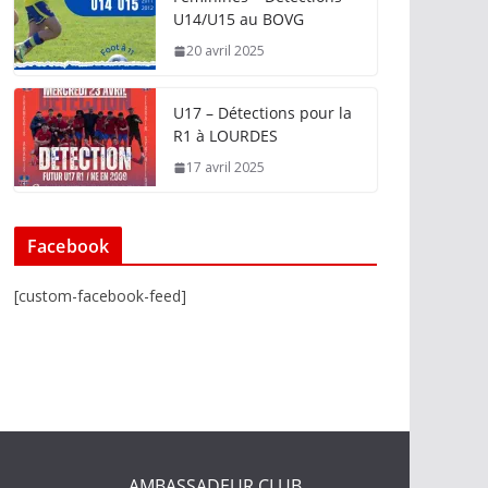
U14/U15 au BOVG
20 avril 2025
U17 – Détections pour la
R1 à LOURDES
17 avril 2025
Facebook
[custom-facebook-feed]
AMBASSADEUR CLUB