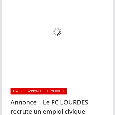
A LA UNE
ANNONCE
FC LOURDES XI
Annonce – Le FC LOURDES
recrute un emploi civique