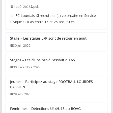
4 août 2026
puk
Le FC Lourdais XI recrute un(e) volontaire en Service
Civique ! Tu as entre 16 et 25 ans, tu es
Stage – Les stages LFP sont de retour en août!
30 juin 2026
Stages – Les clubs pro à l’assaut du 65…
30 décembre 2025
Jeunes – Participez au stage FOOTBALL LOURDES
PASSION
29 avril 2025
Feminines – Détections U14/U15 au BOVG