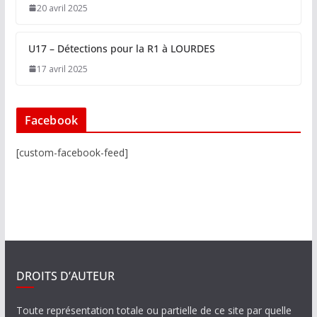
20 avril 2025
U17 – Détections pour la R1 à LOURDES
17 avril 2025
Facebook
[custom-facebook-feed]
DROITS D’AUTEUR
Toute représentation totale ou partielle de ce site par quelle