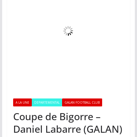
A LA UNE
DEPARTEMENTAL
GALAN FOOTBALL CLUB
Coupe de Bigorre –
Daniel Labarre (GALAN)