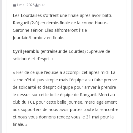
1 mai 2025
puk
Les Lourdaises s’offrent une finale après avoir battu
Rangueil (2-0) en demie-finale de la coupe Haute-
Garonne sénior. Elles affronteront l’Isle
Jourdain/Lombez en finale.
Cyril Jeamblu
(entraîneur de Lourdes) : »
preuve de
solidarité et d’esprit »
«
Fier de ce que l’équipe a accompli cet après midi. La
tache n’était pas simple mais l’équipe a su faire preuve
de solidarité et d’esprit d’équipe pour arriver à prendre
le dessus sur cette belle équipe de Rangueil. Merci au
club du FCL pour cette belle journée, merci également
aux supporters de nous avoir portés toute la rencontre
et nous vous donnons rendez vous le 31 mai pour la
finale. »