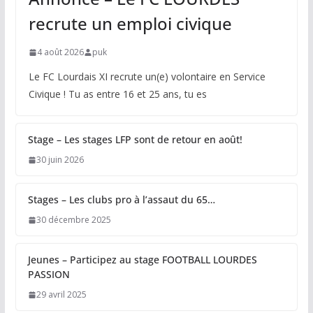
recrute un emploi civique
4 août 2026
puk
Le FC Lourdais XI recrute un(e) volontaire en Service
Civique ! Tu as entre 16 et 25 ans, tu es
Stage – Les stages LFP sont de retour en août!
30 juin 2026
Stages – Les clubs pro à l’assaut du 65…
30 décembre 2025
Jeunes – Participez au stage FOOTBALL LOURDES
PASSION
29 avril 2025