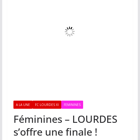
A LA UNE
FC LOURDES XI
FEMININES
Féminines – LOURDES
s’offre une finale !