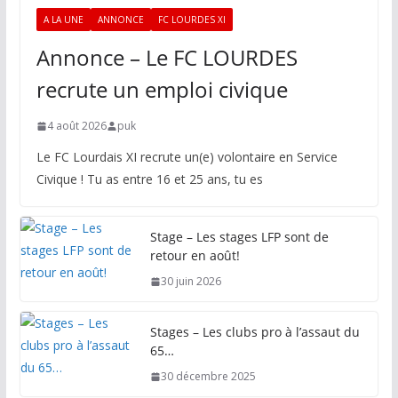
A LA UNE
ANNONCE
FC LOURDES XI
Annonce – Le FC LOURDES
recrute un emploi civique
4 août 2026
puk
Le FC Lourdais XI recrute un(e) volontaire en Service
Civique ! Tu as entre 16 et 25 ans, tu es
Stage – Les stages LFP sont de
retour en août!
30 juin 2026
Stages – Les clubs pro à l’assaut du
65…
30 décembre 2025