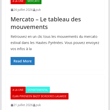
A LA UNE
MERCATO
26 juillet 2026
puk
Mercato – Le tableau des
mouvements
Retrouvez en un clic tous les mouvements du mercato
estival dans les Hautes-Pyrénées. Vous pouvez envoyez
vos infos à la
Read More
A LA UNE
DEPARTEMENTAL
ELAN PYRENEEN BAZET BORDERES LAGARDE
21 juillet 2026
puk