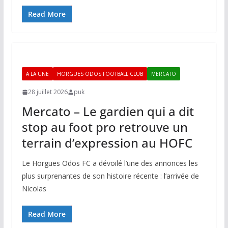
Read More
A LA UNE
HORGUES ODOS FOOTBALL CLUB
MERCATO
28 juillet 2026
puk
Mercato – Le gardien qui a dit
stop au foot pro retrouve un
terrain d’expression au HOFC
Le Horgues Odos FC a dévoilé l’une des annonces les
plus surprenantes de son histoire récente : l’arrivée de
Nicolas
Read More