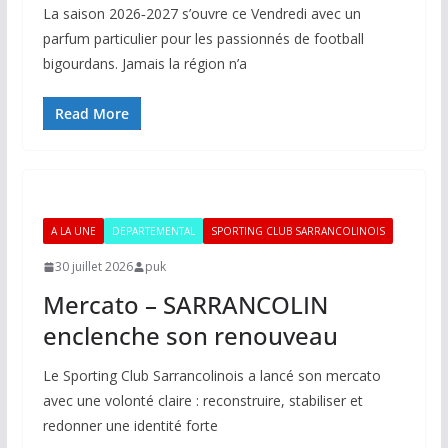
La saison 2026‑2027 s’ouvre ce Vendredi avec un
parfum particulier pour les passionnés de football
bigourdans. Jamais la région n’a
Read More
A LA UNE
DEPARTEMENTAL
SPORTING CLUB SARRANCOLINOIS
30 juillet 2026
puk
Mercato – SARRANCOLIN
enclenche son renouveau
Le Sporting Club Sarrancolinois a lancé son mercato
avec une volonté claire : reconstruire, stabiliser et
redonner une identité forte