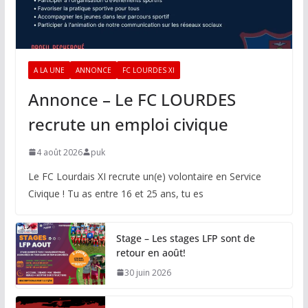
A LA UNE
ANNONCE
FC LOURDES XI
Annonce – Le FC LOURDES
recrute un emploi civique
4 août 2026
puk
Le FC Lourdais XI recrute un(e) volontaire en Service
Civique ! Tu as entre 16 et 25 ans, tu es
Stage – Les stages LFP sont de
retour en août!
30 juin 2026