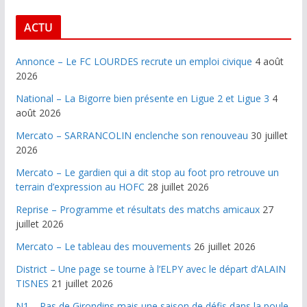
ACTU
Annonce – Le FC LOURDES recrute un emploi civique
4 août
2026
National – La Bigorre bien présente en Ligue 2 et Ligue 3
4
août 2026
Mercato – SARRANCOLIN enclenche son renouveau
30 juillet
2026
Mercato – Le gardien qui a dit stop au foot pro retrouve un
terrain d’expression au HOFC
28 juillet 2026
Reprise – Programme et résultats des matchs amicaux
27
juillet 2026
Mercato – Le tableau des mouvements
26 juillet 2026
District – Une page se tourne à l’ELPY avec le départ d’ALAIN
TISNES
21 juillet 2026
N1 – Pas de Girondins mais une saison de défis dans la poule