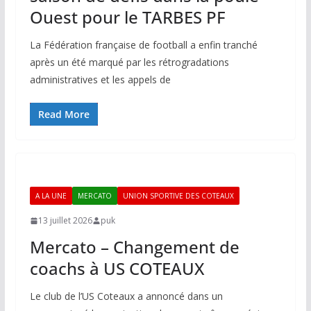
Ouest pour le TARBES PF
La Fédération française de football a enfin tranché
après un été marqué par les rétrogradations
administratives et les appels de
Read More
A LA UNE
MERCATO
UNION SPORTIVE DES COTEAUX
13 juillet 2026
puk
Mercato – Changement de
coachs à US COTEAUX
Le club de l’US Coteaux a annoncé dans un