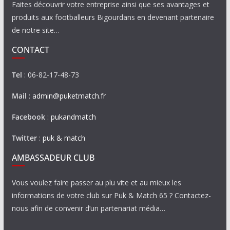
Faites découvrir votre entreprise ainsi que ses avantages et
produits aux footballeurs Bigourdans en devenant partenaire
de notre site…
CONTACT
Tel
: 06-82-17-48-73
Mail
:
admin@puketmatch.fr
Facebook
:
pukandmatch
Twitter
:
puk & match
AMBASSADEUR CLUB
Vous voulez faire passer au plu vite et au mieux les
informations de votre club sur Puk & Match 65 ? Contactez-
nous afin de convenir d’un partenariat média…