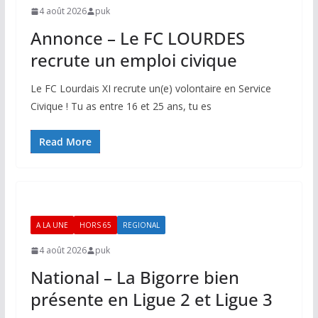
4 août 2026
puk
Annonce – Le FC LOURDES
recrute un emploi civique
Le FC Lourdais XI recrute un(e) volontaire en Service
Civique ! Tu as entre 16 et 25 ans, tu es
Read More
A LA UNE
HORS 65
REGIONAL
4 août 2026
puk
National – La Bigorre bien
présente en Ligue 2 et Ligue 3