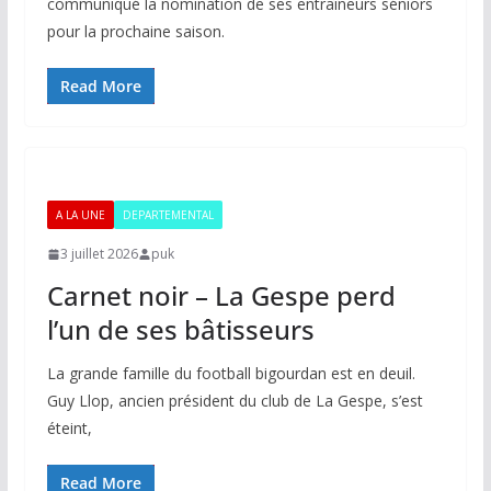
communiqué la nomination de ses entraîneurs séniors
pour la prochaine saison.
Read More
A LA UNE
DEPARTEMENTAL
3 juillet 2026
puk
Carnet noir – La Gespe perd
l’un de ses bâtisseurs
La grande famille du football bigourdan est en deuil.
Guy Llop, ancien président du club de La Gespe, s’est
éteint,
Read More