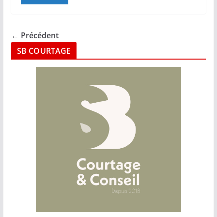
← Précédent
SB COURTAGE