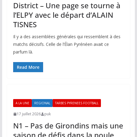
District – Une page se tourne à
l’ELPY avec le départ d’ALAIN
TISNES
Il y a des assemblées générales qui ressemblent à des
matchs décisifs. Celle de l’Élan Pyrénéen avait ce
parfum là.
Read More
A LA UNE
REGIONAL
TARBES PYRENEES FOOTBALL
17 juillet 2026
puk
N1 – Pas de Girondins mais une
saison de défis dans la poule