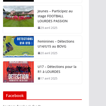
Jeunes – Participez au
stage FOOTBALL
LOURDES PASSION
29 avril 2025
Feminines – Détections
U14/U15 au BOVG
20 avril 2025
U17 – Détections pour la
R1 à LOURDES
17 avril 2025
Facebook