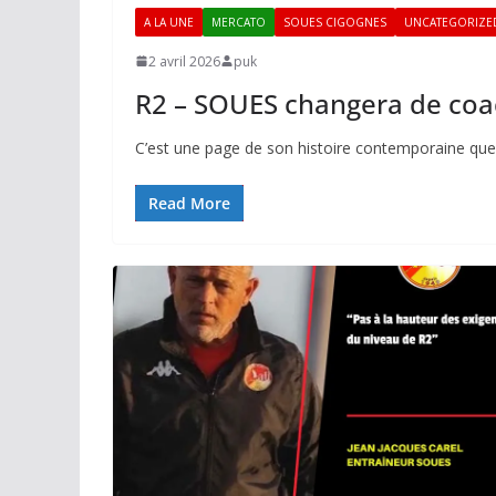
A LA UNE
MERCATO
SOUES CIGOGNES
UNCATEGORIZE
2 avril 2026
puk
R2 – SOUES changera de coa
C’est une page de son histoire contemporaine que 
Read More