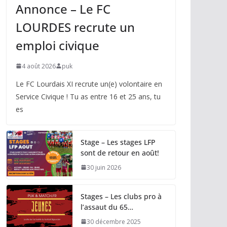
Annonce – Le FC
LOURDES recrute un
emploi civique
4 août 2026
puk
Le FC Lourdais XI recrute un(e) volontaire en
Service Civique ! Tu as entre 16 et 25 ans, tu
es
Stage – Les stages LFP
sont de retour en août!
30 juin 2026
Stages – Les clubs pro à
l’assaut du 65…
30 décembre 2025