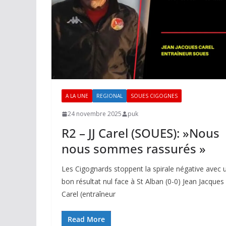
A LA UNE
REGIONAL
SOUES CIGOGNES
24 novembre 2025
puk
R2 – JJ Carel (SOUES): »Nous
nous sommes rassurés »
Les Cigognards stoppent la spirale négative avec 
bon résultat nul face à St Alban (0-0) Jean Jacques
Carel (entraîneur
Read More