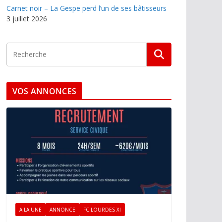
Carnet noir – La Gespe perd l’un de ses bâtisseurs
3 juillet 2026
VOS ANNONCES
A LA UNE
ANNONCE
FC LOURDES XI