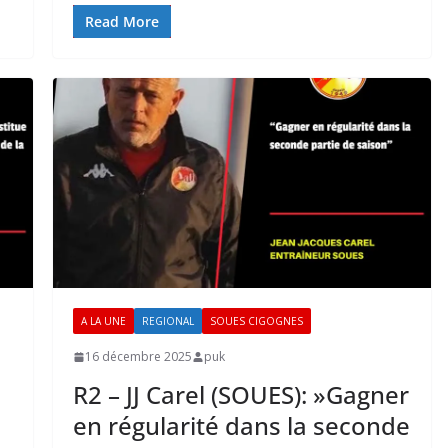
Read More
A LA UNE
REGIONAL
SOUES CIGOGNES
16 décembre 2025
puk
R2 – JJ Carel (SOUES): »Gagner
en régularité dans la seconde