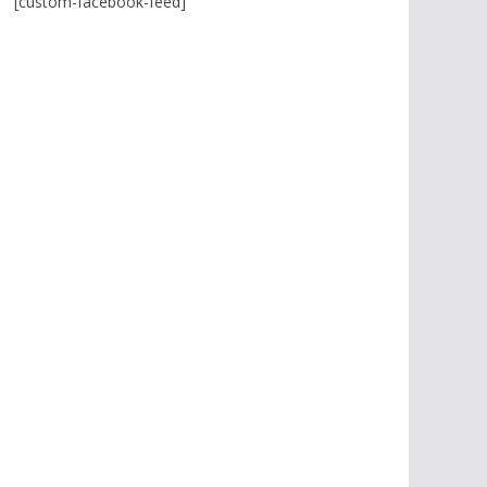
[custom-facebook-feed]