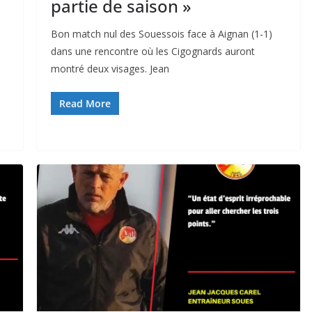
partie de saison »
Bon match nul des Souessois face à Aignan (1-1)
dans une rencontre où les Cigognards auront
s
montré deux visages. Jean
Read More