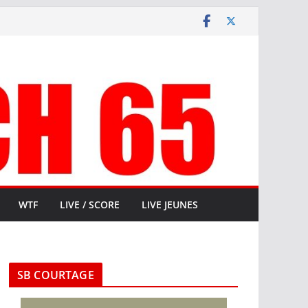
WTF
LIVE / SCORE
LIVE JEUNES
SB COURTAGE