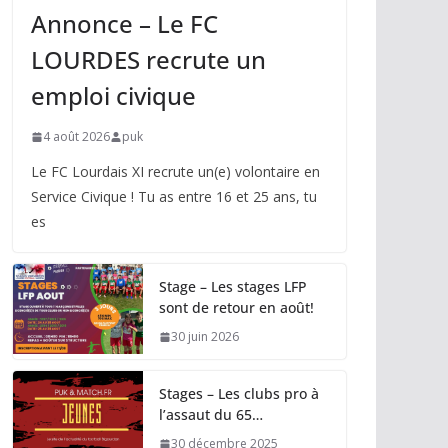
Annonce – Le FC
LOURDES recrute un
emploi civique
4 août 2026
puk
Le FC Lourdais XI recrute un(e) volontaire en
Service Civique ! Tu as entre 16 et 25 ans, tu
es
Stage – Les stages LFP
sont de retour en août!
30 juin 2026
Stages – Les clubs pro à
l’assaut du 65…
30 décembre 2025