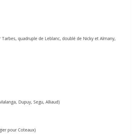
 Tarbes, quadruple de Leblanc, doublé de Nicky et Almany,
 Malanga, Dupuy, Segu, Alliaud)
ugier pour Coteaux)