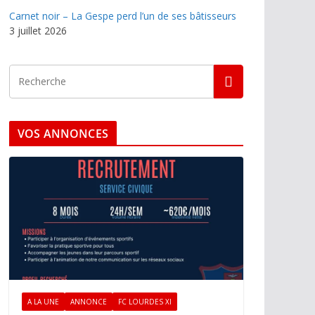
Carnet noir – La Gespe perd l’un de ses bâtisseurs
3 juillet 2026
VOS ANNONCES
A LA UNE
ANNONCE
FC LOURDES XI