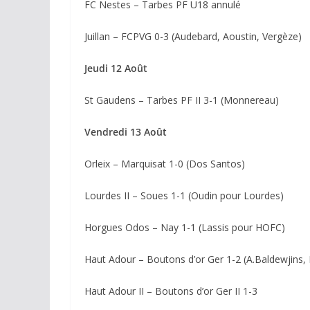
FC Nestes – Tarbes PF U18 annulé
Juillan – FCPVG 0-3 (Audebard, Aoustin, Vergèze)
Jeudi 12 Août
St Gaudens – Tarbes PF II 3-1 (Monnereau)
Vendredi 13 Août
Orleix – Marquisat 1-0 (Dos Santos)
Lourdes II – Soues 1-1 (Oudin pour Lourdes)
Horgues Odos – Nay 1-1 (Lassis pour HOFC)
Haut Adour – Boutons d’or Ger 1-2 (A.Baldewjins, 
Haut Adour II – Boutons d’or Ger II 1-3