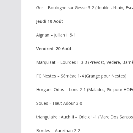
Ger – Boulogne sur Gesse 3-2 (double Urbain, Esc
Jeudi 19 Août
Aignan – Juillan II 5-1
Vendredi 20 Août
Marquisat – Lourdes II 3-3 (Prévost, Vedere, Barr
FC Nestes – Séméac 1-4 (Grange pour Nestes)
Horgues Odos – Lons 2-1 (Maladot, Pic pour HOF
Soues – Haut Adour 3-0
triangulaire : Auch II – Orleix 1-1 (Marc Dos Santos
Bordes – Aureilhan 2-2