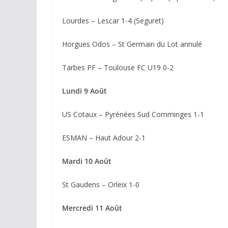
Lourdes – Lescar 1-4 (Seguret)
Horgues Odos – St Germain du Lot annulé
Tarbes PF – Toulouse FC U19 0-2
Lundi 9 Août
US Cotaux – Pyrénées Sud Comminges 1-1
ESMAN – Haut Adour 2-1
Mardi 10 Août
St Gaudens – Orleix 1-0
Mercredi 11 Août