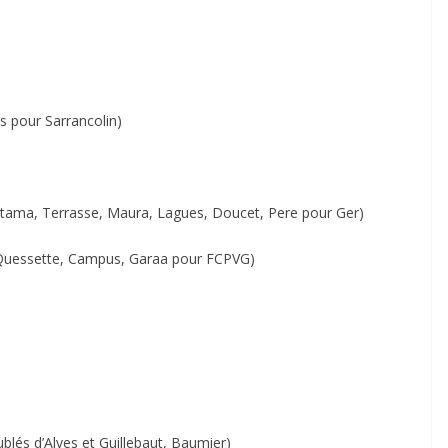
s pour Sarrancolin)
itama, Terrasse, Maura, Lagues, Doucet, Pere pour Ger)
 Quessette, Campus, Garaa pour FCPVG)
ublés d’Alves et Guillebaut, Baumier)