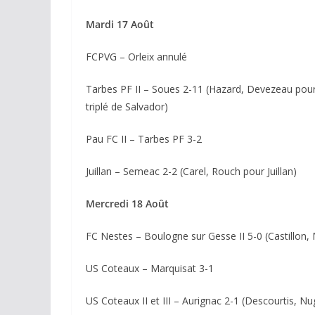
Mardi 17 Août
FCPVG – Orleix annulé
Tarbes PF II – Soues 2-11 (Hazard, Devezeau pour
triplé de Salvador)
Pau FC II – Tarbes PF 3-2
Juillan – Semeac 2-2 (Carel, Rouch pour Juillan)
Mercredi 18 Août
FC Nestes – Boulogne sur Gesse II 5-0 (Castillon,
US Coteaux – Marquisat 3-1
US Coteaux II et III – Aurignac 2-1 (Descourtis, N