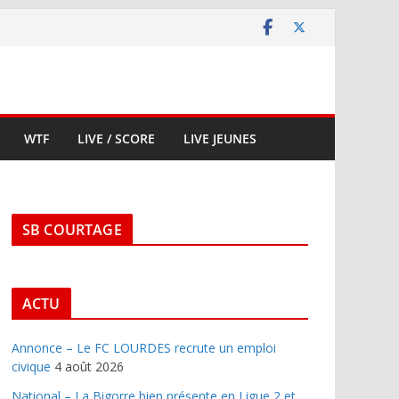
WTF
LIVE / SCORE
LIVE JEUNES
SB COURTAGE
ACTU
Annonce – Le FC LOURDES recrute un emploi
civique
4 août 2026
National – La Bigorre bien présente en Ligue 2 et