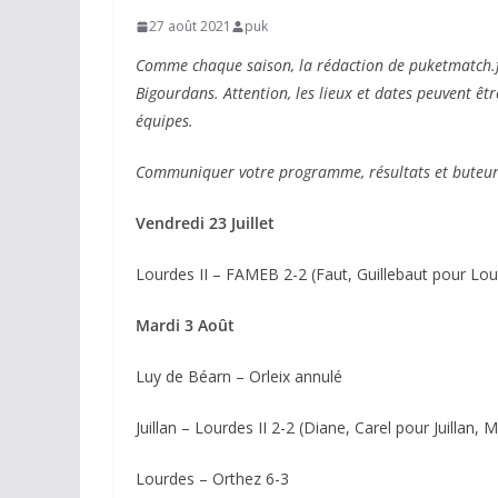
27 août 2021
puk
Comme chaque saison, la rédaction de puketmatch.
Bigourdans. Attention, les lieux et dates peuvent êtr
équipes.
Communiquer votre programme, résultats et buteur
Vendredi 23 Juillet
Lourdes II – FAMEB 2-2 (Faut, Guillebaut pour Lou
Mardi 3 Août
Luy de Béarn – Orleix annulé
Juillan – Lourdes II 2-2 (Diane, Carel pour Juillan
Lourdes – Orthez 6-3