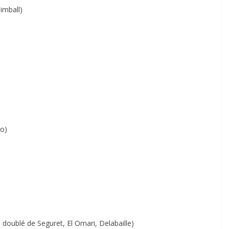
imball)
ho)
 doublé de Seguret, El Omari, Delabaille)