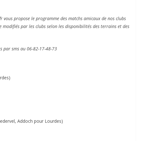
fr vous propose le programme des matchs amicaux de nos clubs
e modifiés par les clubs selon les disponibilités des terrains et des
s par sms au 06-82-17-48-73
rdes)
, Medervel, Addoch pour Lourdes)