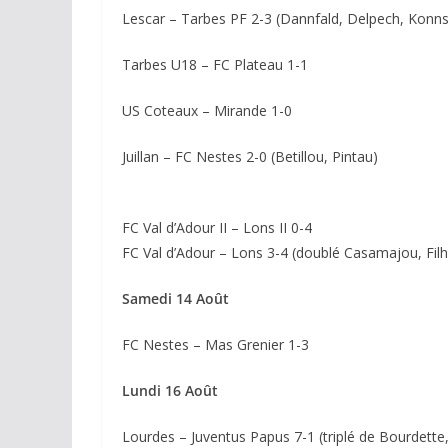
Lescar – Tarbes PF 2-3 (Dannfald, Delpech, Konns
Tarbes U18 – FC Plateau 1-1
US Coteaux – Mirande 1-0
Juillan – FC Nestes 2-0 (Betillou, Pintau)
FC Val d’Adour II – Lons II 0-4
FC Val d’Adour – Lons 3-4 (doublé Casamajou, Fil
Samedi 14 Août
FC Nestes – Mas Grenier 1-3
Lundi 16 Août
Lourdes – Juventus Papus 7-1 (triplé de Bourdette,