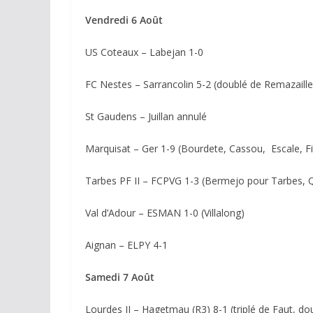
Vendredi 6 Août
US Coteaux – Labejan 1-0
FC Nestes – Sarrancolin 5-2 (doublé de Remazaille
St Gaudens – Juillan annulé
Marquisat – Ger 1-9 (Bourdete, Cassou, Escale, F
Tarbes PF II – FCPVG 1-3 (Bermejo pour Tarbes,
Val d’Adour – ESMAN 1-0 (Villalong)
Aignan – ELPY 4-1
Samedi 7 Août
Lourdes II – Hagetmau (R3) 8-1 (triplé de Faut, do