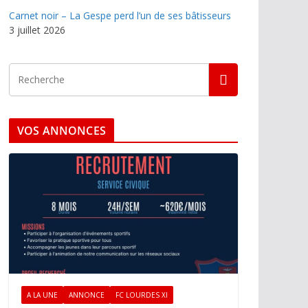
Carnet noir – La Gespe perd l’un de ses bâtisseurs
3 juillet 2026
VOS ANNONCES
A LA UNE
ANNONCE
FC LOURDES XI