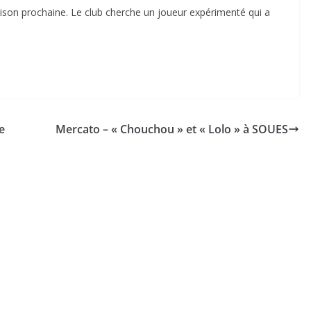
ison prochaine. Le club cherche un joueur expérimenté qui a
e
Mercato – « Chouchou » et « Lolo » à SOUES