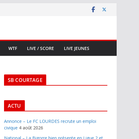
WTF
LIVE / SCORE
LIVE JEUNES
SB COURTAGE
ACTU
Annonce – Le FC LOURDES recrute un emploi
civique
4 août 2026
National – La Bigorre bien présente en Ligue 2 et