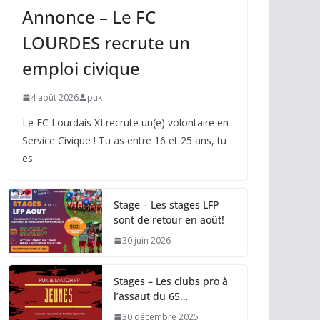
Annonce – Le FC
LOURDES recrute un
emploi civique
4 août 2026
puk
Le FC Lourdais XI recrute un(e) volontaire en
Service Civique ! Tu as entre 16 et 25 ans, tu
es
Stage – Les stages LFP
sont de retour en août!
30 juin 2026
Stages – Les clubs pro à
l’assaut du 65…
30 décembre 2025