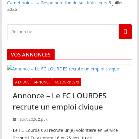
Carnet noir – La Gespe perd l’un de ses bâtisseurs
3 juillet
2026
VOS ANNONCES
A LA UNE
ANNONCE
FC LOURDES XI
Annonce – Le FC LOURDES
recrute un emploi civique
4 août 2026
puk
Le FC Lourdais XI recrute un(e) volontaire en Service
Civique ! Tu as entre 16 et 25 ans, tu es