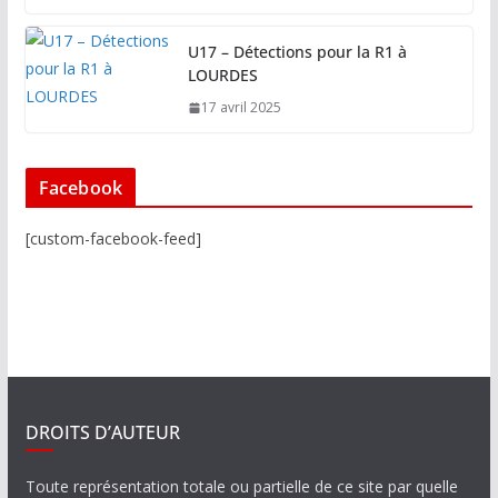
U17 – Détections pour la R1 à
LOURDES
17 avril 2025
Facebook
[custom-facebook-feed]
DROITS D’AUTEUR
Toute représentation totale ou partielle de ce site par quelle