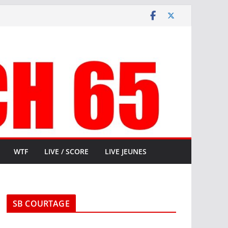
WTF
LIVE / SCORE
LIVE JEUNES
SB COURTAGE