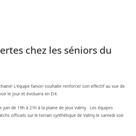
rtes chez les séniors du
chaine! L’équipe fanion souhaite renforcer son effectif au vue de
oir le jour et évoluera en D4.
 juin de 19h à 21h à la plaine de jeux Valmy . Les équipes
chs officiels sur le terrain synthétique de Valmy le samedi soir.