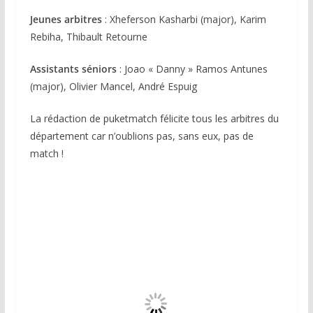
Jeunes arbitres
: Xheferson Kasharbi (major), Karim
Rebiha, Thibault Retourne
Assistants séniors
: Joao « Danny » Ramos Antunes
(major), Olivier Mancel, André Espuig
La rédaction de puketmatch félicite tous les arbitres du
département car n’oublions pas, sans eux, pas de
match !