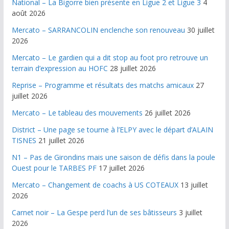
National – La Bigorre bien présente en Ligue 2 et Ligue 3
4
août 2026
Mercato – SARRANCOLIN enclenche son renouveau
30 juillet
2026
Mercato – Le gardien qui a dit stop au foot pro retrouve un
terrain d’expression au HOFC
28 juillet 2026
Reprise – Programme et résultats des matchs amicaux
27
juillet 2026
Mercato – Le tableau des mouvements
26 juillet 2026
District – Une page se tourne à l’ELPY avec le départ d’ALAIN
TISNES
21 juillet 2026
N1 – Pas de Girondins mais une saison de défis dans la poule
Ouest pour le TARBES PF
17 juillet 2026
Mercato – Changement de coachs à US COTEAUX
13 juillet
2026
Carnet noir – La Gespe perd l’un de ses bâtisseurs
3 juillet
2026