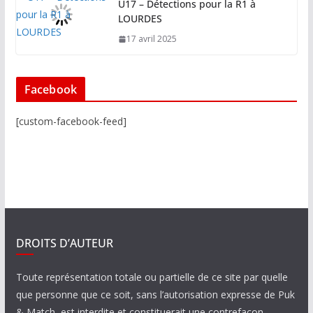
U17 – Détections pour la R1 à
LOURDES
17 avril 2025
Facebook
[custom-facebook-feed]
DROITS D’AUTEUR
Toute représentation totale ou partielle de ce site par quelle
que personne que ce soit, sans l’autorisation expresse de Puk
& Match est interdite et constituerait une contrefaçon