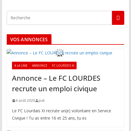
VOS ANNONCES
A LA UNE
ANNONCE
FC LOURDES XI
Annonce – Le FC LOURDES
recrute un emploi civique
4 août 2026
puk
Le FC Lourdais XI recrute un(e) volontaire en Service
Civique ! Tu as entre 16 et 25 ans, tu es