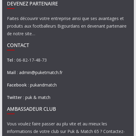
DEVENEZ PARTENAIRE
Faites découvrir votre entreprise ainsi que ses avantages et
produits aux footballeurs Bigourdans en devenant partenaire
de notre site…
CONTACT
Tel
: 06-82-17-48-73
Mail
:
admin@puketmatch.fr
Facebook
:
pukandmatch
Twitter
:
puk & match
AMBASSADEUR CLUB
Vous voulez faire passer au plu vite et au mieux les
informations de votre club sur Puk & Match 65 ? Contactez-