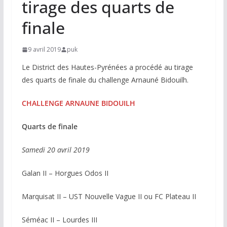
tirage des quarts de
finale
9 avril 2019
puk
Le District des Hautes-Pyrénées a procédé au tirage
des quarts de finale du challenge Arnauné Bidouilh.
CHALLENGE ARNAUNE BIDOUILH
Quarts de finale
Samedi 20 avril 2019
Galan II – Horgues Odos II
Marquisat II – UST Nouvelle Vague II ou FC Plateau II
Séméac II – Lourdes III