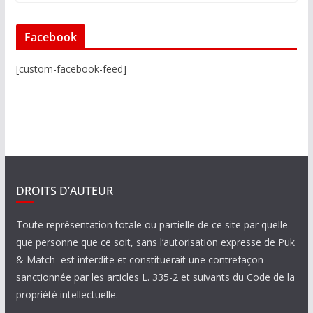
Facebook
[custom-facebook-feed]
DROITS D’AUTEUR
Toute représentation totale ou partielle de ce site par quelle
que personne que ce soit, sans l’autorisation expresse de Puk
& Match est interdite et constituerait une contrefaçon
sanctionnée par les articles L. 335-2 et suivants du Code de la
propriété intellectuelle.