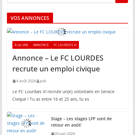
VOS ANNONCES
A LA UNE
ANNONCE
FC LOURDES XI
Annonce – Le FC LOURDES
recrute un emploi civique
4 août 2026
puk
Le FC Lourdais XI recrute un(e) volontaire en Service
Civique ! Tu as entre 16 et 25 ans, tu es
Stage – Les stages LFP sont de
retour en août!
30 juin 2026