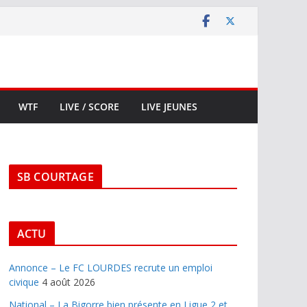
WTF
LIVE / SCORE
LIVE JEUNES
SB COURTAGE
ACTU
Annonce – Le FC LOURDES recrute un emploi
civique
4 août 2026
National – La Bigorre bien présente en Ligue 2 et