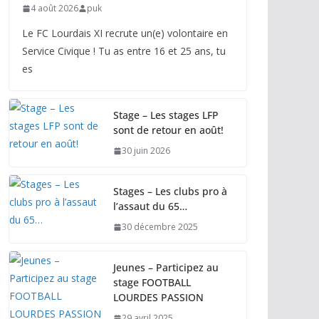
4 août 2026
puk
Le FC Lourdais XI recrute un(e) volontaire en
Service Civique ! Tu as entre 16 et 25 ans, tu
es
Stage – Les stages LFP
sont de retour en août!
30 juin 2026
Stages – Les clubs pro à
l’assaut du 65…
30 décembre 2025
Jeunes – Participez au
stage FOOTBALL
LOURDES PASSION
29 avril 2025