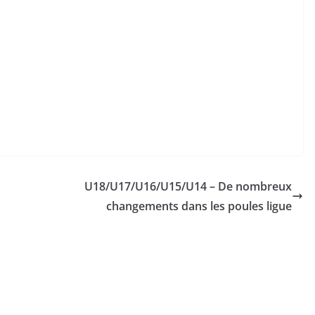
U18/U17/U16/U15/U14 – De nombreux
changements dans les poules ligue