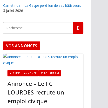
Carnet noir – La Gespe perd l’un de ses bâtisseurs
3 juillet 2026
VOS ANNONCES
A LA UNE
ANNONCE
FC LOURDES XI
Annonce – Le FC
LOURDES recrute un
emploi civique