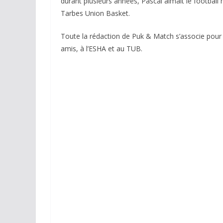
durant plusieurs années, Pascal aimait le football 
Tarbes Union Basket.
Toute la rédaction de Puk & Match s’associe pour 
amis, à l’ESHA et au TUB.