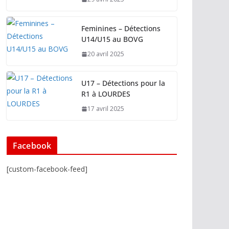
Feminines – Détections
U14/U15 au BOVG
20 avril 2025
U17 – Détections pour la
R1 à LOURDES
17 avril 2025
Facebook
[custom-facebook-feed]