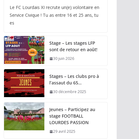
Le FC Lourdais XI recrute un(e) volontaire en
Service Civique ! Tu as entre 16 et 25 ans, tu
es
Stage – Les stages LFP
sont de retour en août!
30 juin 2026
Stages – Les clubs pro à
l’assaut du 65…
30 décembre 2025
Jeunes – Participez au
stage FOOTBALL
LOURDES PASSION
29 avril 2025