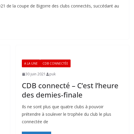
021 de la coupe de Bigorre des clubs connectés, succédant au
A LA UNE
CDB CONNECTÉE
30 juin 2021
puk
CDB connecté – C’est l’heure
des demies-finale
Ils ne sont plus que quatre clubs à pouvoir
prétendre à soulever le trophée du club le plus
connectée de