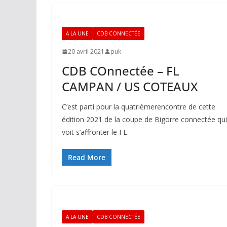
A LA UNE
CDB CONNECTÉE
20 avril 2021
puk
CDB COnnectée – FL
CAMPAN / US COTEAUX
C’est parti pour la quatrièmerencontre de cette
édition 2021 de la coupe de Bigorre connectée qui
voit s’affronter le FL
Read More
A LA UNE
CDB CONNECTÉE