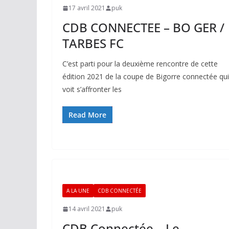
17 avril 2021
puk
CDB CONNECTEE – BO GER /
TARBES FC
C’est parti pour la deuxième rencontre de cette
édition 2021 de la coupe de Bigorre connectée qui
voit s’affronter les
Read More
A LA UNE
CDB CONNECTÉE
14 avril 2021
puk
CDB Connectée – Le