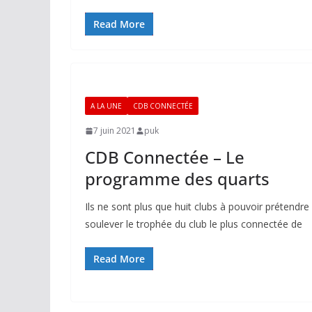
Read More
A LA UNE
CDB CONNECTÉE
7 juin 2021
puk
CDB Connectée – Le
programme des quarts
Ils ne sont plus que huit clubs à pouvoir prétendre
soulever le trophée du club le plus connectée de
Read More