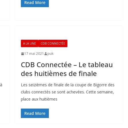
Read More
A LA UNE
CDB CONNECTÉE
17 mai 2021
puk
CDB Connectée – Le tableau
des huitièmes de finale
 à
Les seizièmes de finale de la coupe de Bigorre des
clubs connectés se sont achevées. Cette semaine,
place aux huitièmes
Read More