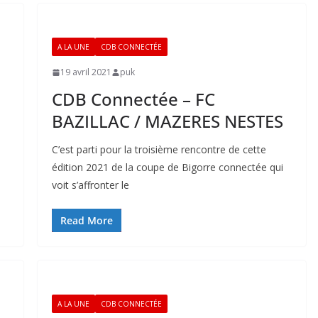
A LA UNE
CDB CONNECTÉE
19 avril 2021
puk
CDB Connectée – FC
BAZILLAC / MAZERES NESTES
C’est parti pour la troisième rencontre de cette
édition 2021 de la coupe de Bigorre connectée qui
voit s’affronter le
Read More
A LA UNE
CDB CONNECTÉE