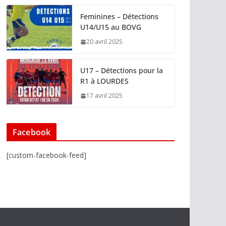
Feminines – Détections
U14/U15 au BOVG
20 avril 2025
U17 – Détections pour la
R1 à LOURDES
17 avril 2025
Facebook
[custom-facebook-feed]