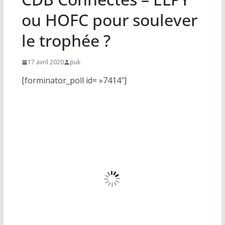
ou HOFC pour soulever
le trophée ?
17 avril 2020
puk
[forminator_poll id= »7414″]