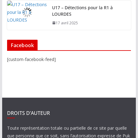
U17 – Détections pour la R1 à
LOURDES
17 avril 2025
Facebook
[custom-facebook-feed]
DROITS D’AUTEUR
Toute représentation totale ou partielle de ce site par quelle
que personne que ce soit, sans l’autorisation expresse de Puk