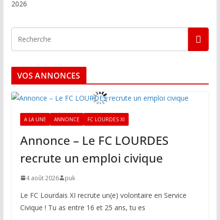
2026
VOS ANNONCES
A LA UNE
ANNONCE
FC LOURDES XI
Annonce – Le FC LOURDES
recrute un emploi civique
4 août 2026
puk
Le FC Lourdais XI recrute un(e) volontaire en Service
Civique ! Tu as entre 16 et 25 ans, tu es