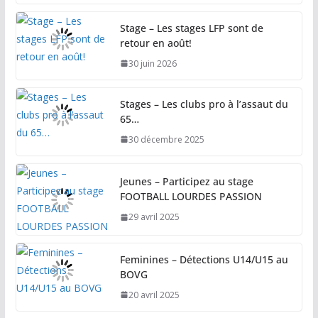
Stage – Les stages LFP sont de
retour en août!
30 juin 2026
Stages – Les clubs pro à l’assaut du
65…
30 décembre 2025
Jeunes – Participez au stage
FOOTBALL LOURDES PASSION
29 avril 2025
Feminines – Détections U14/U15 au
BOVG
20 avril 2025