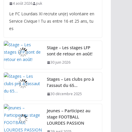
4 août 2026
puk
Le FC Lourdais XI recrute un(e) volontaire en
Service Civique ! Tu as entre 16 et 25 ans, tu
es
Stage – Les stages LFP
sont de retour en août!
30 juin 2026
Stages – Les clubs pro à
l’assaut du 65…
30 décembre 2025
Jeunes – Participez au
stage FOOTBALL
LOURDES PASSION
29 avril 2025