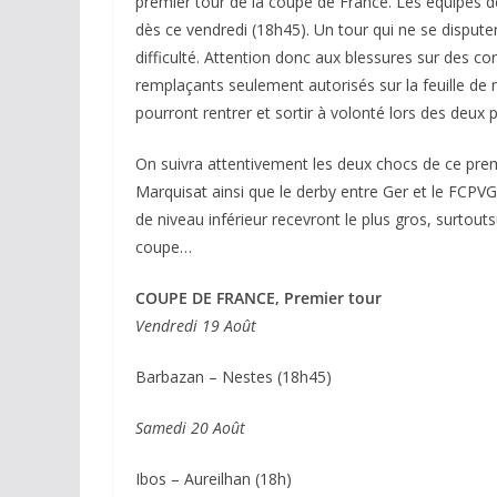
premier tour de la coupe de France. Les équipes d
dès ce vendredi (18h45). Un tour qui ne se dispute
difficulté. Attention donc aux blessures sur des co
remplaçants seulement autorisés sur la feuille de 
pourront rentrer et sortir à volonté lors des deux 
On suivra attentivement les deux chocs de ce premie
Marquisat ainsi que le derby entre Ger et le FCPVG.
de niveau inférieur recevront le plus gros, surtouts
coupe…
COUPE DE FRANCE, Premier tour
Vendredi 19 Août
Barbazan – Nestes (18h45)
Samedi 20 Août
Ibos – Aureilhan (18h)