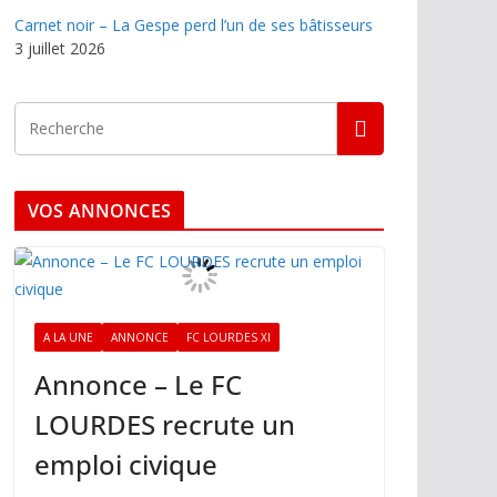
Carnet noir – La Gespe perd l’un de ses bâtisseurs
3 juillet 2026
VOS ANNONCES
A LA UNE
ANNONCE
FC LOURDES XI
Annonce – Le FC
LOURDES recrute un
emploi civique