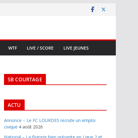
WTF
LIVE / SCORE
LIVE JEUNES
SB COURTAGE
ACTU
Annonce – Le FC LOURDES recrute un emploi
civique
4 août 2026
National – La Bigorre bien présente en Ligue 2 et