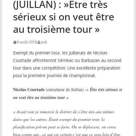
(JUILLAN) : »Etre très
sérieux si on veut être
au troisième tour »
9 août 2018
puk
Exempt du premier tour, les Juillanais de Nicolas
Courtade affronteront Séméac ou Barbazan au second
tour dans une compétition. Une excellente préparation
pour la première journée de championnat.
Nicolas Courtade
«
(entraîneur de Juillan) :
Être
très sérieux si
on veut être au troisième tour »
« Avant tout je remercie le district de s’être mis aux mêmes
dates que les autres. Étant exempt du premier tour, la
planification prévue peut se faire. On se déplacera, on verra
bien contre qui…ce qui est certain c’est que ce sera loin d’être