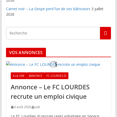
2026
Carnet noir – La Gespe perd l’un de ses bâtisseurs
3 juillet
2026
VOS ANNONCES
A LA UNE
ANNONCE
FC LOURDES XI
Annonce – Le FC LOURDES
recrute un emploi civique
4 août 2026
puk
Le FC Lourdais XI recrute un(e) volontaire en Service