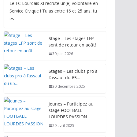
Le FC Lourdais XI recrute un(e) volontaire en
Service Civique ! Tu as entre 16 et 25 ans, tu
es
Stage – Les stages LFP
sont de retour en août!
30 juin 2026
Stages – Les clubs pro à
l’assaut du 65…
30 décembre 2025
Jeunes – Participez au
stage FOOTBALL
LOURDES PASSION
29 avril 2025