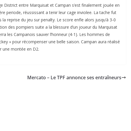
nge District entre Marquisat et Campan s’est finalement jouée en
e periode, réussissant a tenir leur cage inviolee. La tache fut
 la reprise du jeu sur penalty. Le score enfle alors jusqu’à 3-0
tion des pompiers suite a la blessure d’un joueur du Marquisat
 verra les Campanois sauver l’honneur (4-1). Les hommes de
Mickey » pour récompenser une belle saison. Campan aura réalisé
ar une montée en D2.
Mercato – Le TPF annonce ses entraîneurs