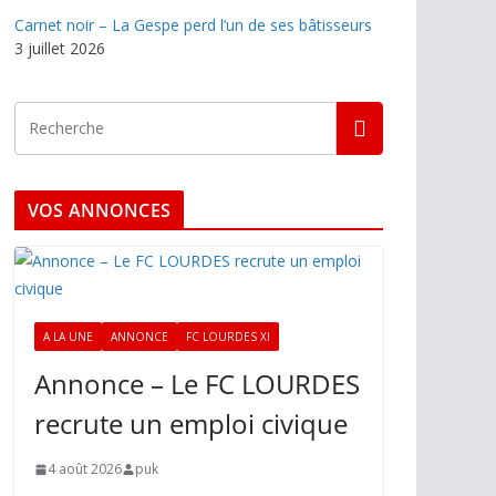
Carnet noir – La Gespe perd l’un de ses bâtisseurs
3 juillet 2026
VOS ANNONCES
A LA UNE
ANNONCE
FC LOURDES XI
Annonce – Le FC LOURDES
recrute un emploi civique
4 août 2026
puk