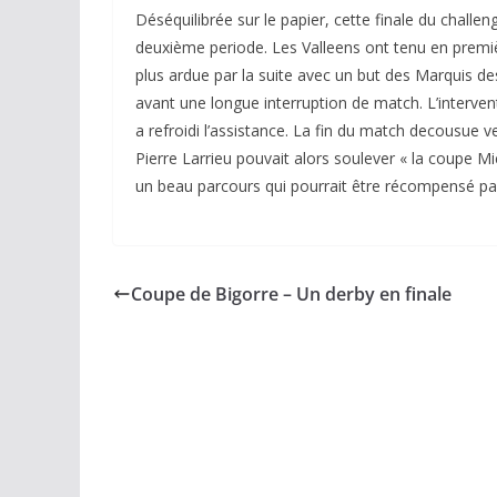
Déséquilibrée sur le papier, cette finale du challe
deuxième periode. Les Valleens ont tenu en premièr
plus ardue par la suite avec un but des Marquis des
avant une longue interruption de match. L’interven
a refroidi l’assistance. La fin du match decousue
Pierre Larrieu pouvait alors soulever « la coupe 
un beau parcours qui pourrait être récompensé p
Coupe de Bigorre – Un derby en finale