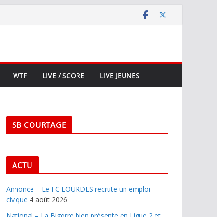
WTF
LIVE / SCORE
LIVE JEUNES
SB COURTAGE
ACTU
Annonce – Le FC LOURDES recrute un emploi
civique
4 août 2026
National – La Bigorre bien présente en Ligue 2 et