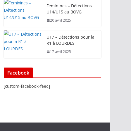
Feminines – Détections
U14/U15 au BOVG
20 avril 2025
U17 – Détections pour la
R1 à LOURDES
17 avril 2025
Facebook
[custom-facebook-feed]