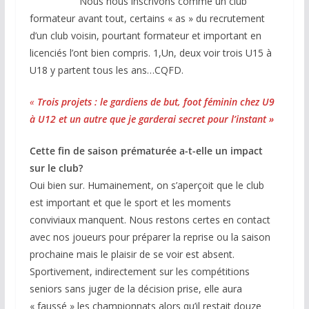
Nous nous inscrivons comme un club
formateur avant tout, certains « as » du recrutement
d’un club voisin, pourtant formateur et important en
licenciés l’ont bien compris. 1,Un, deux voir trois U15 à
U18 y partent tous les ans…CQFD.
«
Trois projets : le gardiens de but, foot féminin chez U9
à U12 et un autre que je garderai secret pour l’instant »
Cette fin de saison prématurée a-t-elle un impact
sur le club?
Oui bien sur. Humainement, on s’aperçoit que le club
est important et que le sport et les moments
conviviaux manquent. Nous restons certes en contact
avec nos joueurs pour préparer la reprise ou la saison
prochaine mais le plaisir de se voir est absent.
Sportivement, indirectement sur les compétitions
seniors sans juger de la décision prise, elle aura
« faussé » les championnats alors qu’il restait douze