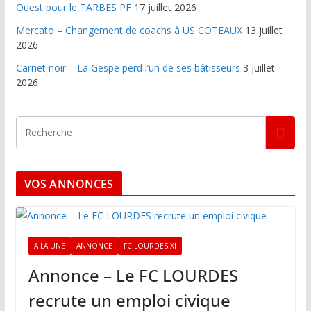
Ouest pour le TARBES PF
17 juillet 2026
Mercato – Changement de coachs à US COTEAUX
13 juillet
2026
Carnet noir – La Gespe perd l’un de ses bâtisseurs
3 juillet
2026
VOS ANNONCES
A LA UNE
ANNONCE
FC LOURDES XI
Annonce – Le FC LOURDES
recrute un emploi civique