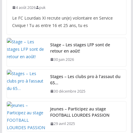
4 août 2026
puk
Le FC Lourdais XI recrute un(e) volontaire en Service
Civique ! Tu as entre 16 et 25 ans, tu es
Stage – Les stages LFP sont de
retour en août!
30 juin 2026
Stages – Les clubs pro à l’assaut du
65…
30 décembre 2025
Jeunes – Participez au stage
FOOTBALL LOURDES PASSION
29 avril 2025