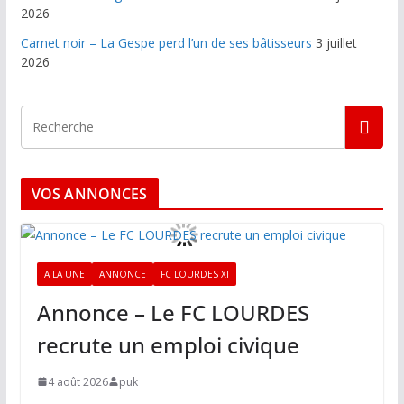
2026
Carnet noir – La Gespe perd l’un de ses bâtisseurs
3 juillet
2026
VOS ANNONCES
A LA UNE
ANNONCE
FC LOURDES XI
Annonce – Le FC LOURDES
recrute un emploi civique
4 août 2026
puk