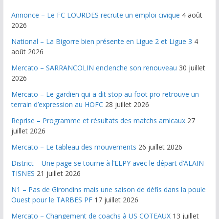
Annonce – Le FC LOURDES recrute un emploi civique
4 août
2026
National – La Bigorre bien présente en Ligue 2 et Ligue 3
4
août 2026
Mercato – SARRANCOLIN enclenche son renouveau
30 juillet
2026
Mercato – Le gardien qui a dit stop au foot pro retrouve un
terrain d’expression au HOFC
28 juillet 2026
Reprise – Programme et résultats des matchs amicaux
27
juillet 2026
Mercato – Le tableau des mouvements
26 juillet 2026
District – Une page se tourne à l’ELPY avec le départ d’ALAIN
TISNES
21 juillet 2026
N1 – Pas de Girondins mais une saison de défis dans la poule
Ouest pour le TARBES PF
17 juillet 2026
Mercato – Changement de coachs à US COTEAUX
13 juillet