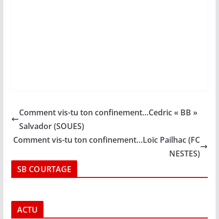
Comment vis-tu ton confinement…Cedric « BB »
Salvador (SOUES)
Comment vis-tu ton confinement…Loïc Pailhac (FC
NESTES)
SB COURTAGE
ACTU