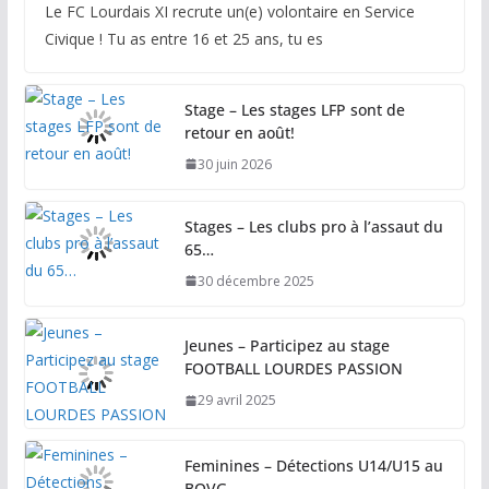
Le FC Lourdais XI recrute un(e) volontaire en Service
Civique ! Tu as entre 16 et 25 ans, tu es
Stage – Les stages LFP sont de
retour en août!
30 juin 2026
Stages – Les clubs pro à l’assaut du
65…
30 décembre 2025
Jeunes – Participez au stage
FOOTBALL LOURDES PASSION
29 avril 2025
Feminines – Détections U14/U15 au
BOVG