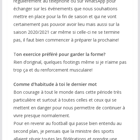
régulièrement au téléphone ou sur WhatsApp pour
échanger sur les événements que nous souhaitions
mettre en place pour la fin de saison et qui ne vont
certainement pas pouvoir avoir lieu mais aussi sur la
saison 2020/2021 car même si celle-ci ne se termine
pas, il faut bien commencer à préparer la prochaine!
T
on exercice préféré pour garder la forme?
Rien d’original, quelques footings même si je n’aime pas
trop ça et du renforcement musculaire!
Comme d’habitude à toi le dernier mot
Bon courage à tout le monde dans cette période très
particulière et surtout à toutes celles et ceux qui se
mettent en danger pour nous permettre de continuer à
vivre presque normalement.
Pour en revenir au football qui passe bien entendu au
second plan, je pensais que la ministre des sports
allaient réunir toutes les fédérations et prendre une