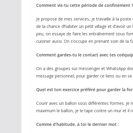
Comment vis-tu cette période de confinement 
Je propose de mes services, je travaille à la poste
de la chance d’habiter un petit village et d’avoir un
peu, on essaye de faire les entraînement sous form
cuisiner aussi. On s’occupe en prenant soin de la f
Comment gardes-tu le contact avec tes coéquip
On a des groupes sur messenger et WhatsApp donc 
message personnel, pour garder ce liens ou en se f
Quel est ton exercice préféré pour garder la fo
Courir avec un ballon sous différentes formes. Je 
maximum le ballon, je le tape contre un mur et il 
Comme d’habitude, à toi le dernier mot :