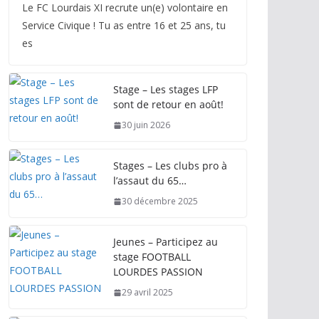
Le FC Lourdais XI recrute un(e) volontaire en
Service Civique ! Tu as entre 16 et 25 ans, tu
es
Stage – Les stages LFP
sont de retour en août!
30 juin 2026
Stages – Les clubs pro à
l’assaut du 65…
30 décembre 2025
Jeunes – Participez au
stage FOOTBALL
LOURDES PASSION
29 avril 2025