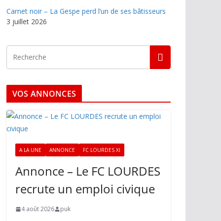
Carnet noir – La Gespe perd l’un de ses bâtisseurs
3 juillet 2026
VOS ANNONCES
A LA UNE
ANNONCE
FC LOURDES XI
Annonce – Le FC LOURDES
recrute un emploi civique
4 août 2026
puk