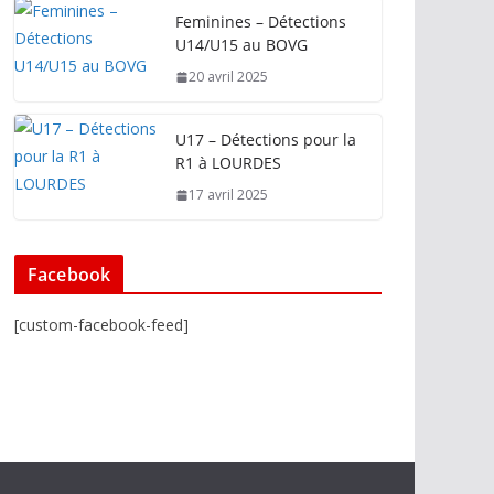
Feminines – Détections
U14/U15 au BOVG
20 avril 2025
U17 – Détections pour la
R1 à LOURDES
17 avril 2025
Facebook
[custom-facebook-feed]