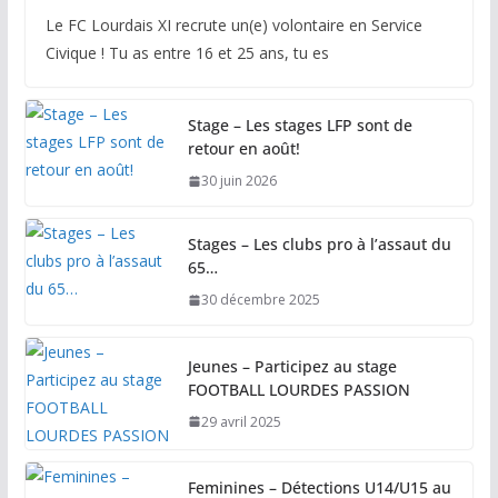
Le FC Lourdais XI recrute un(e) volontaire en Service
Civique ! Tu as entre 16 et 25 ans, tu es
Stage – Les stages LFP sont de
retour en août!
30 juin 2026
Stages – Les clubs pro à l’assaut du
65…
30 décembre 2025
Jeunes – Participez au stage
FOOTBALL LOURDES PASSION
29 avril 2025
Feminines – Détections U14/U15 au