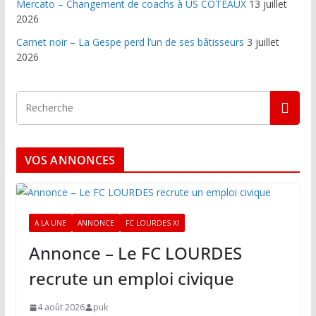
Mercato – Changement de coachs à US COTEAUX
13 juillet
2026
Carnet noir – La Gespe perd l’un de ses bâtisseurs
3 juillet
2026
VOS ANNONCES
A LA UNE
ANNONCE
FC LOURDES XI
Annonce – Le FC LOURDES
recrute un emploi civique
4 août 2026
puk