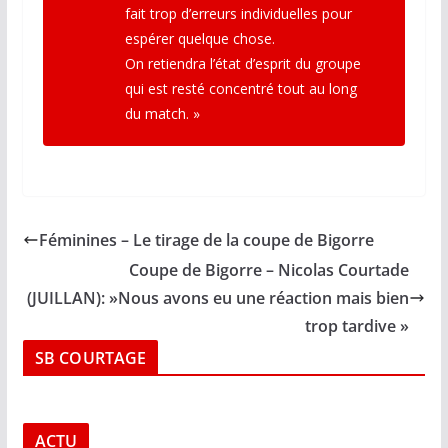
fait trop d’erreurs individuelles pour
espérer quelque chose.
On retiendra l’état d’esprit du groupe
qui est resté concentré tout au long
du match. »
Féminines – Le tirage de la coupe de Bigorre
Coupe de Bigorre – Nicolas Courtade
(JUILLAN): »Nous avons eu une réaction mais bien
trop tardive »
SB COURTAGE
ACTU