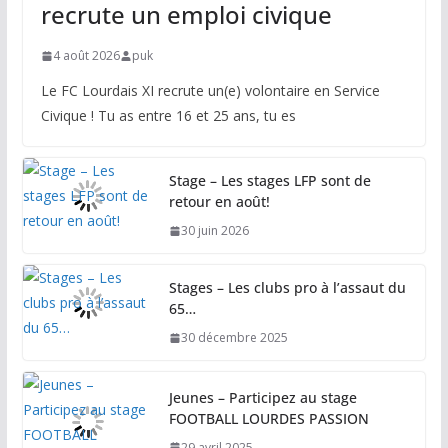
recrute un emploi civique
4 août 2026
puk
Le FC Lourdais XI recrute un(e) volontaire en Service
Civique ! Tu as entre 16 et 25 ans, tu es
Stage – Les stages LFP sont de
retour en août!
30 juin 2026
Stages – Les clubs pro à l’assaut du
65…
30 décembre 2025
Jeunes – Participez au stage
FOOTBALL LOURDES PASSION
29 avril 2025