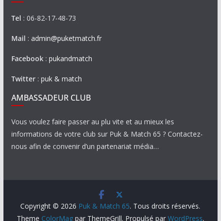
Tel
: 06-82-17-48-73
Mail
:
admin@puketmatch.fr
Facebook
:
pukandmatch
Twitter
:
puk & match
AMBASSADEUR CLUB
Vous voulez faire passer au plu vite et au mieux les
informations de votre club sur Puk & Match 65 ? Contactez-
nous afin de convenir d’un partenariat média…
Copyright © 2026
Puk & Match 65
. Tous droits réservés.
Theme
ColorMag
par ThemeGrill. Propulsé par
WordPress
.