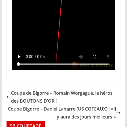
Coupe de Bigorre – Romain Worgague, le héros
des BOUTONS D’OR !
Coupe Bigorre – Daniel Labarre (US COTEAUX) : »Il
y aura des jours meilleurs »
SB COURTAGE