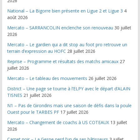
2026
National – La Bigorre bien présente en Ligue 2 et Ligue 3
4
août 2026
Mercato – SARRANCOLIN enclenche son renouveau
30 juillet
2026
Mercato – Le gardien qui a dit stop au foot pro retrouve un
terrain d’expression au HOFC
28 juillet 2026
Reprise – Programme et résultats des matchs amicaux
27
juillet 2026
Mercato – Le tableau des mouvements
26 juillet 2026
District – Une page se tourne à l’ELPY avec le départ d’ALAIN
TISNES
21 juillet 2026
N1 – Pas de Girondins mais une saison de défis dans la poule
Ouest pour le TARBES PF
17 juillet 2026
Mercato – Changement de coachs à US COTEAUX
13 juillet
2026
Carnet noir – La Gespe perd l’un de ses bâtisseurs
3 juillet