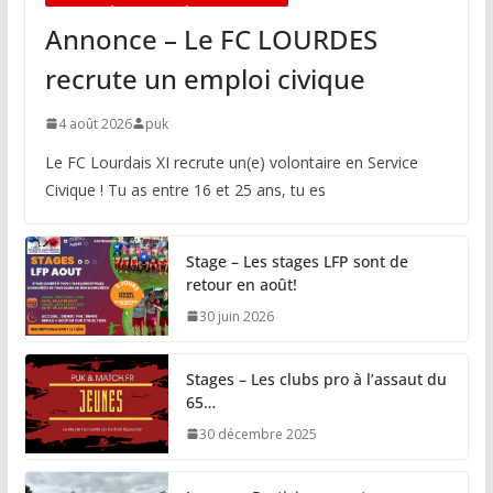
Annonce – Le FC LOURDES
recrute un emploi civique
4 août 2026
puk
Le FC Lourdais XI recrute un(e) volontaire en Service
Civique ! Tu as entre 16 et 25 ans, tu es
Stage – Les stages LFP sont de
retour en août!
30 juin 2026
Stages – Les clubs pro à l’assaut du
65…
30 décembre 2025