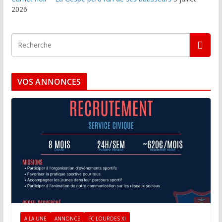
2026
VOS ANNONCES
A LA UNE
ANNONCE
FC LOURDES XI