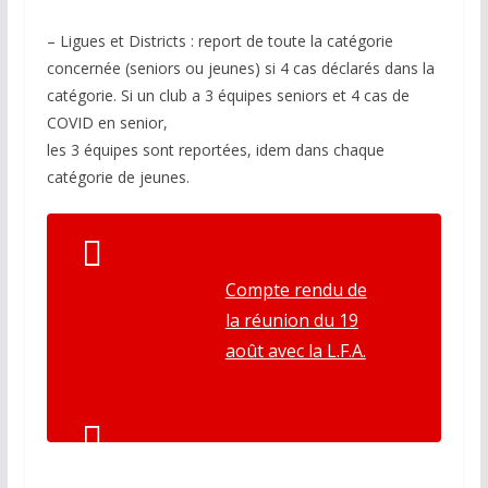
– Ligues et Districts : report de toute la catégorie
concernée (seniors ou jeunes) si 4 cas déclarés dans la
catégorie. Si un club a 3 équipes seniors et 4 cas de
COVID en senior,
les 3 équipes sont reportées, idem dans chaque
catégorie de jeunes.
Compte rendu de
la réunion du 19
août avec la L.F.A.