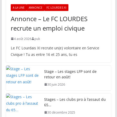
A LA UNE
ANNONCE
FC LOURDES XI
Annonce – Le FC LOURDES
recrute un emploi civique
4 août 2026
puk
Le FC Lourdais XI recrute un(e) volontaire en Service
Civique ! Tu as entre 16 et 25 ans, tu es
Stage – Les stages LFP sont de
retour en août!
30 juin 2026
Stages – Les clubs pro à l’assaut du
65…
30 décembre 2025