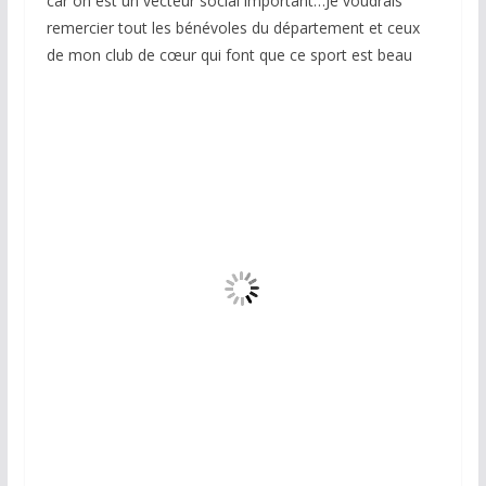
car on est un vecteur social important…Je voudrais
remercier tout les bénévoles du département et ceux
de mon club de cœur qui font que ce sport est beau