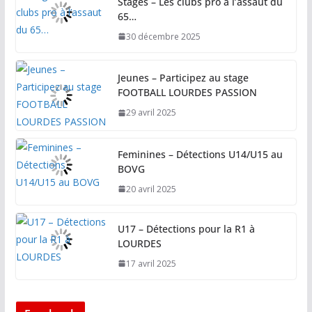
Stages – Les clubs pro à l’assaut du
65…
30 décembre 2025
Jeunes – Participez au stage
FOOTBALL LOURDES PASSION
29 avril 2025
Feminines – Détections U14/U15 au
BOVG
20 avril 2025
U17 – Détections pour la R1 à
LOURDES
17 avril 2025