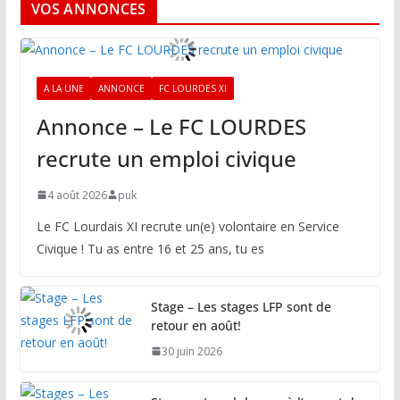
VOS ANNONCES
A LA UNE
ANNONCE
FC LOURDES XI
Annonce – Le FC LOURDES
recrute un emploi civique
4 août 2026
puk
Le FC Lourdais XI recrute un(e) volontaire en Service
Civique ! Tu as entre 16 et 25 ans, tu es
Stage – Les stages LFP sont de
retour en août!
30 juin 2026