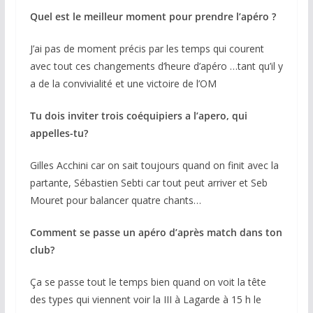
Quel est le meilleur moment pour prendre l’apéro ?
J’ai pas de moment précis par les temps qui courent
avec tout ces changements d’heure d’apéro …tant qu’il y
a de la convivialité et une victoire de l’OM
Tu dois inviter trois coéquipiers a l’apero, qui
appelles-tu?
Gilles Acchini car on sait toujours quand on finit avec la
partante, Sébastien Sebti car tout peut arriver et Seb
Mouret pour balancer quatre chants…
Comment se passe un apéro d’après match dans ton
club?
Ça se passe tout le temps bien quand on voit la tête
des types qui viennent voir la III à Lagarde à 15 h le