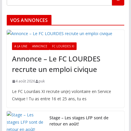
VOS ANNONCES
A LA UNE
ANNONCE
FC LOURDES XI
Annonce – Le FC LOURDES
recrute un emploi civique
4 août 2026
puk
Le FC Lourdais XI recrute un(e) volontaire en Service
Civique ! Tu as entre 16 et 25 ans, tu es
Stage – Les stages LFP sont de
retour en août!