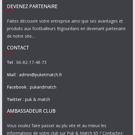
DEVENEZ PARTENAIRE
Faites découvrir votre entreprise ainsi que ses avantages et
produits aux footballeurs Bigourdans en devenant partenaire
de notre site…
CONTACT
Tel
: 06-82-17-48-73
Mail
:
admin@puketmatch.fr
Facebook
:
pukandmatch
Twitter
:
puk & match
AMBASSADEUR CLUB
Vous voulez faire passer au plu vite et au mieux les
informations de votre club sur Puk & Match 65 ? Contactez-