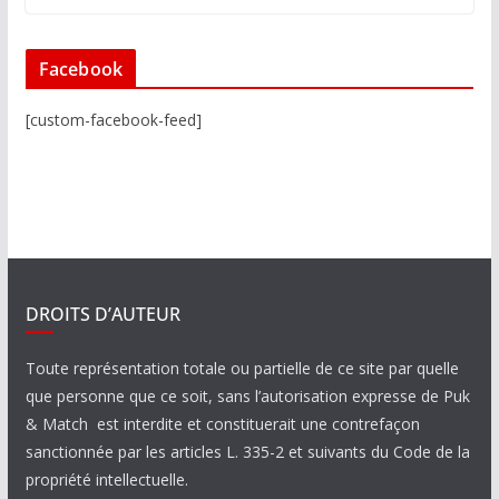
Facebook
[custom-facebook-feed]
DROITS D’AUTEUR
Toute représentation totale ou partielle de ce site par quelle
que personne que ce soit, sans l’autorisation expresse de Puk
& Match est interdite et constituerait une contrefaçon
sanctionnée par les articles L. 335-2 et suivants du Code de la
propriété intellectuelle.