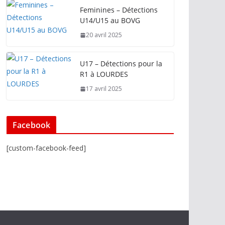
Feminines – Détections
U14/U15 au BOVG
20 avril 2025
U17 – Détections pour la
R1 à LOURDES
17 avril 2025
Facebook
[custom-facebook-feed]