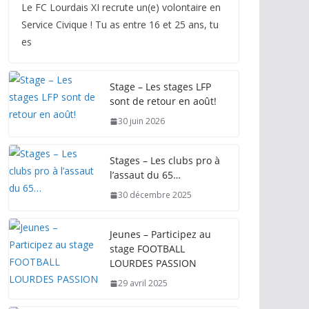
Le FC Lourdais XI recrute un(e) volontaire en
Service Civique ! Tu as entre 16 et 25 ans, tu
es
Stage – Les stages LFP
sont de retour en août!
30 juin 2026
Stages – Les clubs pro à
l’assaut du 65…
30 décembre 2025
Jeunes – Participez au
stage FOOTBALL
LOURDES PASSION
29 avril 2025