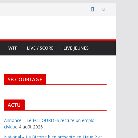
WTF
LIVE / SCORE
LIVE JEUNES
SB COURTAGE
ACTU
Annonce – Le FC LOURDES recrute un emploi
civique
4 août 2026
National – La Bigorre bien présente en Ligue 2 et