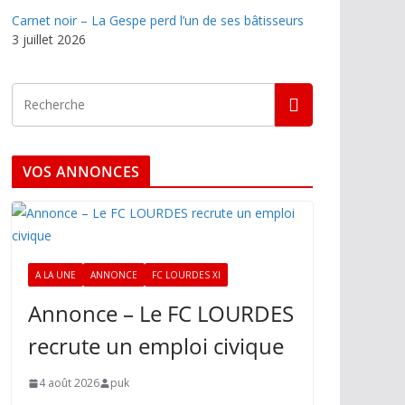
Carnet noir – La Gespe perd l’un de ses bâtisseurs
3 juillet 2026
VOS ANNONCES
A LA UNE
ANNONCE
FC LOURDES XI
Annonce – Le FC LOURDES
recrute un emploi civique
4 août 2026
puk