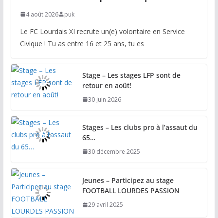
4 août 2026
puk
Le FC Lourdais XI recrute un(e) volontaire en Service
Civique ! Tu as entre 16 et 25 ans, tu es
Stage – Les stages LFP sont de
retour en août!
30 juin 2026
Stages – Les clubs pro à l’assaut du
65…
30 décembre 2025
Jeunes – Participez au stage
FOOTBALL LOURDES PASSION
29 avril 2025