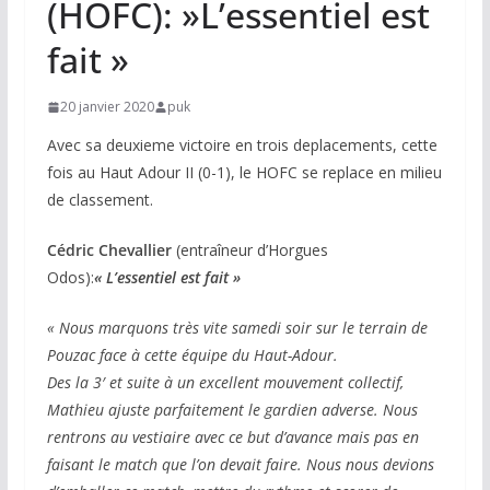
(HOFC): »L’essentiel est
fait »
20 janvier 2020
puk
Avec sa deuxieme victoire en trois deplacements, cette
fois au Haut Adour II (0-1), le HOFC se replace en milieu
de classement.
Cédric Chevallier
(entraîneur d’Horgues
Odos):
« L’essentiel est fait »
« Nous marquons très vite samedi soir sur le terrain de
Pouzac face à cette équipe du Haut-Adour.
Des la 3′ et suite à un excellent mouvement collectif,
Mathieu ajuste parfaitement le gardien adverse. Nous
rentrons au vestiaire avec ce but d’avance mais pas en
faisant le match que l’on devait faire. Nous nous devions