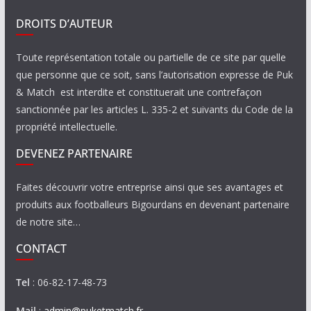
DROITS D’AUTEUR
Toute représentation totale ou partielle de ce site par quelle
que personne que ce soit, sans l’autorisation expresse de Puk
& Match est interdite et constituerait une contrefaçon
sanctionnée par les articles L. 335-2 et suivants du Code de la
propriété intellectuelle.
DEVENEZ PARTENAIRE
Faites découvrir votre entreprise ainsi que ses avantages et
produits aux footballeurs Bigourdans en devenant partenaire
de notre site…
CONTACT
Tel
: 06-82-17-48-73
Mail
:
admin@puketmatch.fr