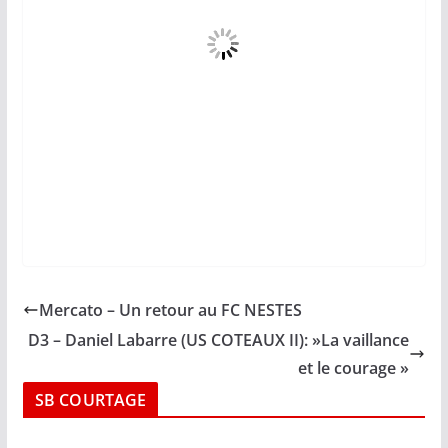
Mercato – Un retour au FC NESTES
D3 – Daniel Labarre (US COTEAUX II): »La vaillance
et le courage »
SB COURTAGE