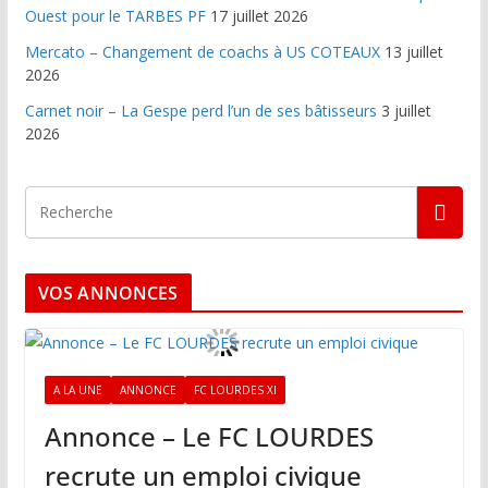
Ouest pour le TARBES PF
17 juillet 2026
Mercato – Changement de coachs à US COTEAUX
13 juillet
2026
Carnet noir – La Gespe perd l’un de ses bâtisseurs
3 juillet
2026
VOS ANNONCES
A LA UNE
ANNONCE
FC LOURDES XI
Annonce – Le FC LOURDES
recrute un emploi civique