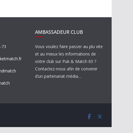
AMBASSADEUR CLUB
8-73
Vous voulez faire passer au plu vite
et au mieux les informations de
etmatch.fr
votre club sur Puk & Match 65 ?
Contactez-nous afin de convenir
ndmatch
d’un partenariat média…
match