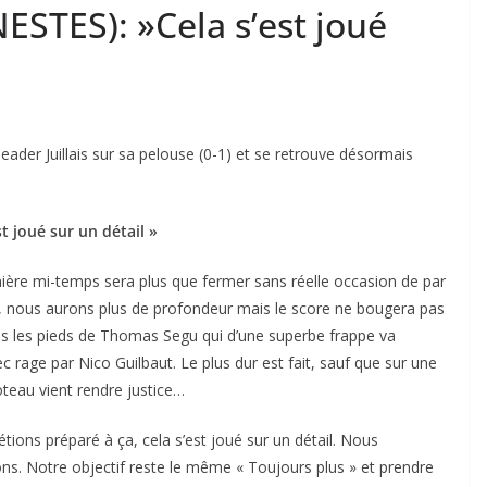
ESTES): »Cela s’est joué
ader Juillais sur sa pelouse (0-1) et se retrouve désormais
st joué sur un détail »
ière mi-temps sera plus que fermer sans réelle occasion de par
ts, nous aurons plus de profondeur mais le score ne bougera pas
dans les pieds de Thomas Segu qui d’une superbe frappe va
vec rage par Nico Guilbaut. Le plus dur est fait, sauf que sur une
poteau vient rendre justice…
tions préparé à ça, cela s’est joué sur un détail. Nous
s. Notre objectif reste le même « Toujours plus » et prendre