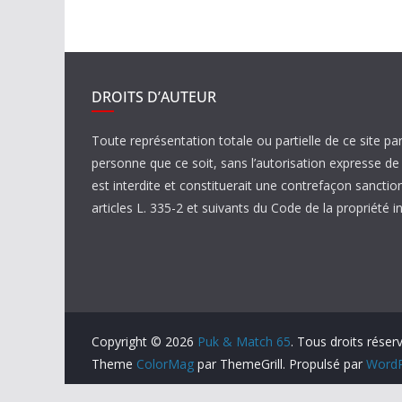
DROITS D’AUTEUR
Toute représentation totale ou partielle de ce site pa
personne que ce soit, sans l’autorisation expresse 
est interdite et constituerait une contrefaçon sanctio
articles L. 335-2 et suivants du Code de la propriété in
Copyright © 2026
Puk & Match 65
. Tous droits réser
Theme
ColorMag
par ThemeGrill. Propulsé par
WordP