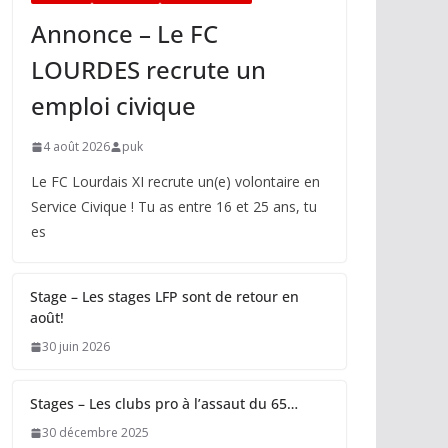
Annonce – Le FC
LOURDES recrute un
emploi civique
4 août 2026
puk
Le FC Lourdais XI recrute un(e) volontaire en
Service Civique ! Tu as entre 16 et 25 ans, tu
es
Stage – Les stages LFP sont de retour en
août!
30 juin 2026
Stages – Les clubs pro à l’assaut du 65…
30 décembre 2025