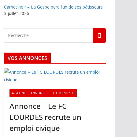
Carnet noir – La Gespe perd l’un de ses bâtisseurs
3 juillet 2026
VOS ANNONCES
A LA UNE
ANNONCE
FC LOURDES XI
Annonce – Le FC
LOURDES recrute un
emploi civique