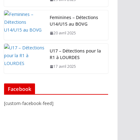
Feminines – Détections
U14/U15 au BOVG
20 avril 2025
U17 – Détections pour la
R1 à LOURDES
17 avril 2025
Facebook
[custom-facebook-feed]