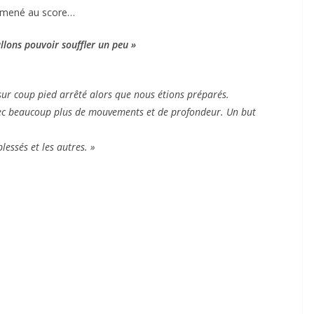
nt mené au score…
llons pouvoir souffler un peu »
ur coup pied arrêté alors que nous étions préparés.
ec beaucoup plus de mouvements et de profondeur. Un but
lessés et les autres. »