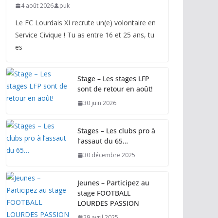
4 août 2026
puk
Le FC Lourdais XI recrute un(e) volontaire en
Service Civique ! Tu as entre 16 et 25 ans, tu
es
Stage – Les stages LFP
sont de retour en août!
30 juin 2026
Stages – Les clubs pro à
l’assaut du 65…
30 décembre 2025
Jeunes – Participez au
stage FOOTBALL
LOURDES PASSION
29 avril 2025