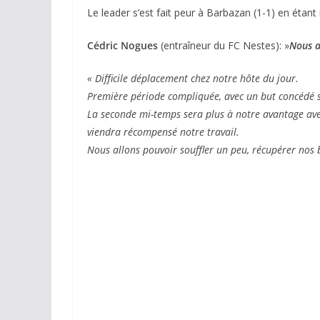
Le leader s’est fait peur à Barbazan (1-1) en éta
Cédric Nogues
(entraîneur du FC Nestes): »
Nous a
« Difficile déplacement chez notre hôte du jour.
Première période compliquée, avec un but concédé s
La seconde mi-temps sera plus à notre avantage av
viendra récompensé notre travail.
Nous allons pouvoir souffler un peu, récupérer nos b