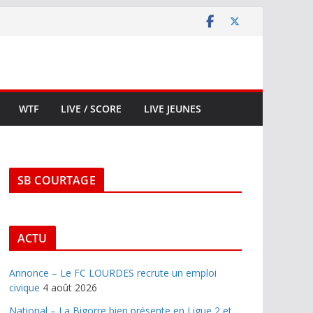
WTF
LIVE / SCORE
LIVE JEUNES
SB COURTAGE
ACTU
Annonce – Le FC LOURDES recrute un emploi
civique
4 août 2026
National – La Bigorre bien présente en Ligue 2 et