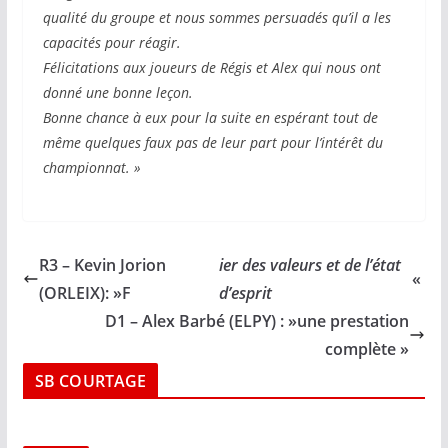
qualité du groupe et nous sommes persuadés qu’il a les
capacités pour réagir.
Félicitations aux joueurs de Régis et Alex qui nous ont
donné une bonne leçon.
Bonne chance à eux pour la suite en espérant tout de
même quelques faux pas de leur part pour l’intérêt du
championnat. »
R3 – Kevin Jorion
ier des valeurs et de l’état
«
(ORLEIX): »F
d’esprit
D1 – Alex Barbé (ELPY) : »une prestation
complète »
SB COURTAGE