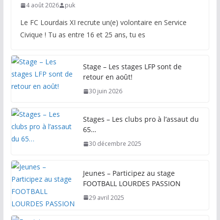
4 août 2026
puk
Le FC Lourdais XI recrute un(e) volontaire en Service
Civique ! Tu as entre 16 et 25 ans, tu es
Stage – Les stages LFP sont de
retour en août!
30 juin 2026
Stages – Les clubs pro à l’assaut du
65…
30 décembre 2025
Jeunes – Participez au stage
FOOTBALL LOURDES PASSION
29 avril 2025