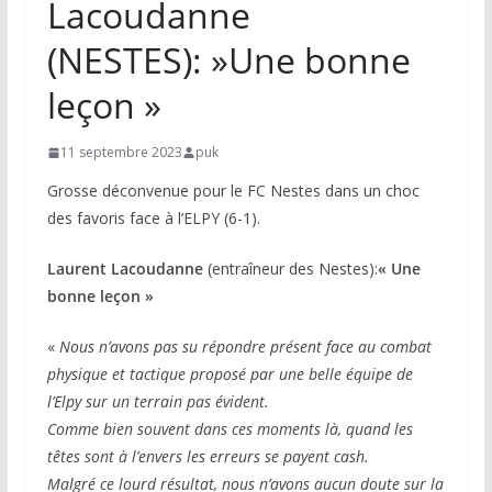
Lacoudanne
(NESTES): »Une bonne
leçon »
11 septembre 2023
puk
Grosse déconvenue pour le FC Nestes dans un choc
des favoris face à l’ELPY (6-1).
Laurent Lacoudanne
(entraîneur des Nestes):
« Une
bonne leçon »
«
Nous n’avons pas su répondre présent face au combat
physique et tactique proposé par une belle équipe de
l’Elpy sur un terrain pas évident.
Comme bien souvent dans ces moments là, quand les
têtes sont à l’envers les erreurs se payent cash.
Malgré ce lourd résultat, nous n’avons aucun doute sur la