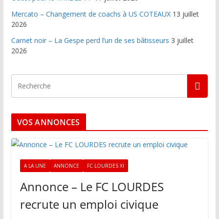
Mercato – Changement de coachs à US COTEAUX
13 juillet
2026
Carnet noir – La Gespe perd l’un de ses bâtisseurs
3 juillet
2026
VOS ANNONCES
A LA UNE
ANNONCE
FC LOURDES XI
Annonce – Le FC LOURDES
recrute un emploi civique