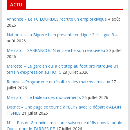
ACTU
Annonce – Le FC LOURDES recrute un emploi civique
4 août
2026
National – La Bigorre bien présente en Ligue 2 et Ligue 3
4
août 2026
Mercato – SARRANCOLIN enclenche son renouveau
30 juillet
2026
Mercato – Le gardien qui a dit stop au foot pro retrouve un
terrain d’expression au HOFC
28 juillet 2026
Reprise – Programme et résultats des matchs amicaux
27
juillet 2026
Mercato – Le tableau des mouvements
26 juillet 2026
District – Une page se tourne à l’ELPY avec le départ d’ALAIN
TISNES
21 juillet 2026
N1 – Pas de Girondins mais une saison de défis dans la poule
Ouest pour le TARBES PF
17 juillet 2026