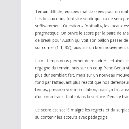
Terrain difficile, équipes mal classées pour un ma
Les locaux nous font vite sentir que ça ne sera pas
suffisamment. Question « football », les locaux es
pragmatique. On ouvre le score par la paire de Max
de break pour Austin qui voit son ballon passer de p
sur corner (1-1, 35’), puis sur un bon mouvement de
La mi-temps nous permet de recadrer certaines c
regagne du terrain, puis sur un coup franc Benja vi
plus dur semblait fait, mais sur un nouveau mouvem
fond par l’attaquant plus réactif que nos défenseur
temps, pression voir intimidation, mais ça fait auss
d’un coup franc, faute dans la surface. Penalty tra
Le score est scellé malgré les regrets et du surpl
su contenir les acteurs avec pédagogie.