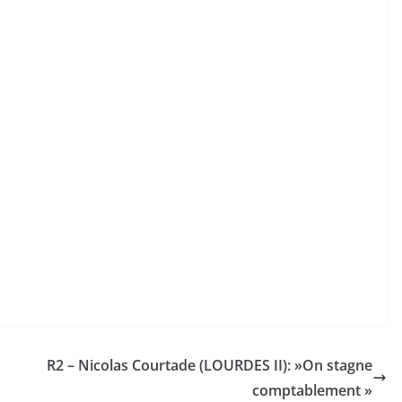
R2 – Nicolas Courtade (LOURDES II): »On stagne
comptablement »