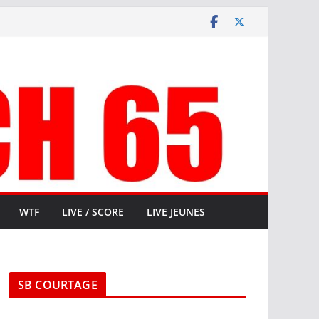
WTF
LIVE / SCORE
LIVE JEUNES
SB COURTAGE