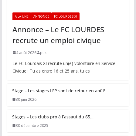
A LA UNE
ANNONCE
FC LOURDES XI
Annonce – Le FC LOURDES
recrute un emploi civique
4 août 2026
puk
Le FC Lourdais XI recrute un(e) volontaire en Service
Civique ! Tu as entre 16 et 25 ans, tu es
Stage – Les stages LFP sont de retour en août!
30 juin 2026
Stages – Les clubs pro à l’assaut du 65…
30 décembre 2025