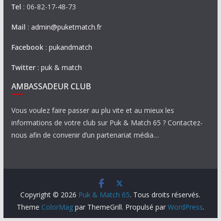
Tel
: 06-82-17-48-73
Mail
:
admin@puketmatch.fr
Facebook
:
pukandmatch
Twitter
:
puk & match
AMBASSADEUR CLUB
Vous voulez faire passer au plu vite et au mieux les
informations de votre club sur Puk & Match 65 ? Contactez-
nous afin de convenir d’un partenariat média…
Copyright © 2026
Puk & Match 65
. Tous droits réservés.
Theme
ColorMag
par ThemeGrill. Propulsé par
WordPress
.