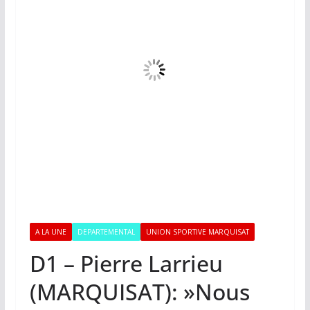
A LA UNE
DEPARTEMENTAL
UNION SPORTIVE MARQUISAT
D1 – Pierre Larrieu
(MARQUISAT): »Nous