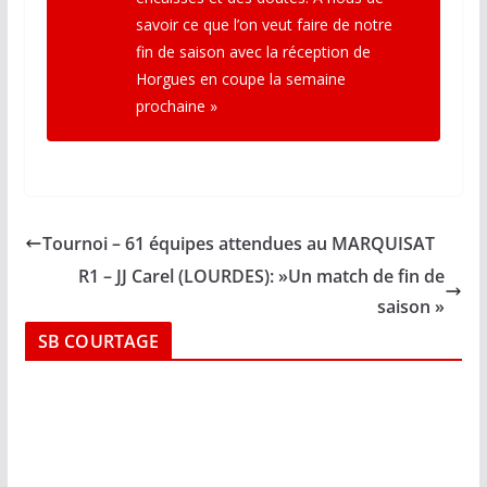
savoir ce que l’on veut faire de notre
fin de saison avec la réception de
Horgues en coupe la semaine
prochaine »
Tournoi – 61 équipes attendues au MARQUISAT
R1 – JJ Carel (LOURDES): »Un match de fin de
saison »
SB COURTAGE