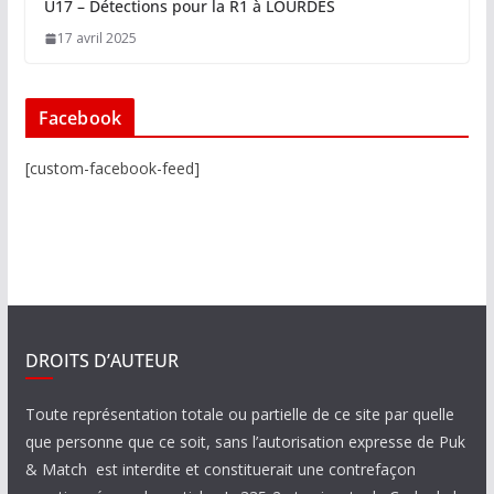
U17 – Détections pour la R1 à LOURDES
17 avril 2025
Facebook
[custom-facebook-feed]
DROITS D’AUTEUR
Toute représentation totale ou partielle de ce site par quelle
que personne que ce soit, sans l’autorisation expresse de Puk
& Match est interdite et constituerait une contrefaçon