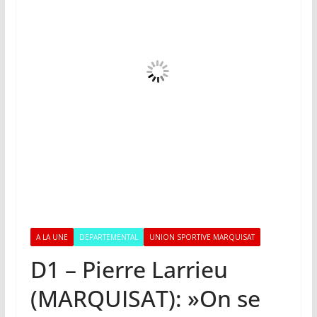
A LA UNE
DEPARTEMENTAL
UNION SPORTIVE MARQUISAT
D1 – Pierre Larrieu
(MARQUISAT): »On se