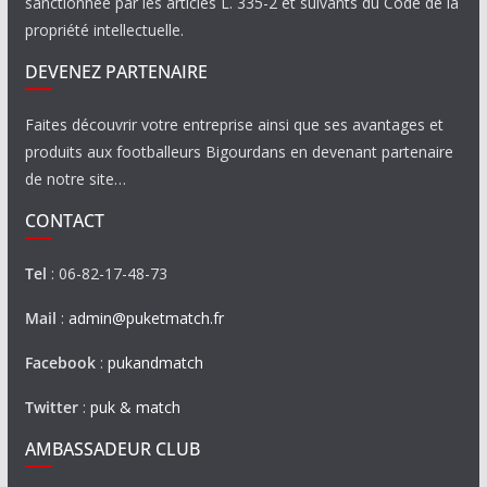
sanctionnée par les articles L. 335-2 et suivants du Code de la
propriété intellectuelle.
DEVENEZ PARTENAIRE
Faites découvrir votre entreprise ainsi que ses avantages et
produits aux footballeurs Bigourdans en devenant partenaire
de notre site…
CONTACT
Tel
: 06-82-17-48-73
Mail
:
admin@puketmatch.fr
Facebook
:
pukandmatch
Twitter
:
puk & match
AMBASSADEUR CLUB