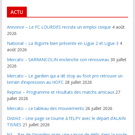
ACTU
Annonce – Le FC LOURDES recrute un emploi civique
4 août
2026
National – La Bigorre bien présente en Ligue 2 et Ligue 3
4
août 2026
Mercato – SARRANCOLIN enclenche son renouveau
30 juillet
2026
Mercato – Le gardien qui a dit stop au foot pro retrouve un
terrain d’expression au HOFC
28 juillet 2026
Reprise – Programme et résultats des matchs amicaux
27
juillet 2026
Mercato – Le tableau des mouvements
26 juillet 2026
District – Une page se tourne à l’ELPY avec le départ d’ALAIN
TISNES
21 juillet 2026
N1 – Pas de Girondins mais une saison de défis dans la poule