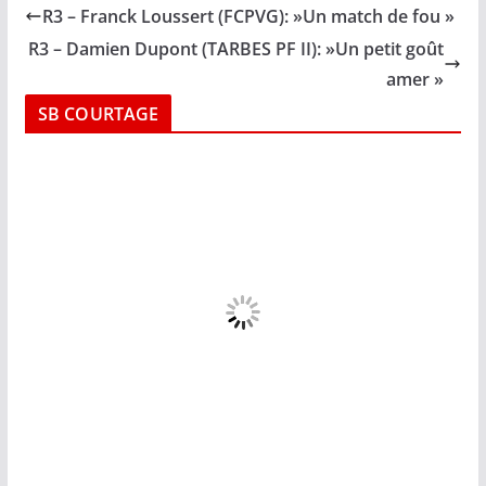
R3 – Franck Loussert (FCPVG): »Un match de fou »
R3 – Damien Dupont (TARBES PF II): »Un petit goût
amer »
SB COURTAGE